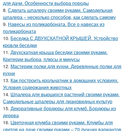
для дачи. Особенности выбора породы
8.
Сделать шпалеру своими руками. Самодельная
шпалера – несколько способов, как сделать самому
9.
Навесы из поликарбоната. Все о навесах из
поликарбоната
10.
Беседка С ДВУХСКАТНОЙ КРЫШЕЙ. Устройство
кровли беседки
11.
Двухскатная крыша беседки своими руками.
Критерии выбора, плюсы и минусы
12.
Мастерим полки для кухни. Деревянные полки для
кухни
13.
Как построить крольчатник в домашних условиях.
Условия содержания животных
14.
Шпалера для вьющихся растений своими руками.
Самодельные шпалеры для лиановидных культур
15.
Декоративные бордюры для клумб. Бордюры из
дерева
16.
Цветочная клумба своими руками. Клумбы для
цветов на даче своими руками – 70 лучших вариантов