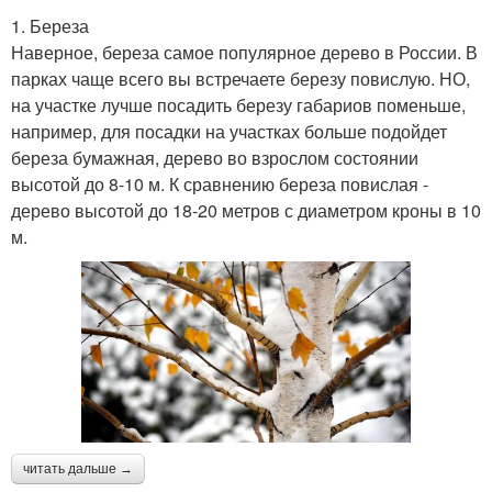
1. Береза
Наверное, береза самое популярное дерево в России. В
парках чаще всего вы встречаете березу повислую. НО,
на участке лучше посадить березу габариов поменьше,
например, для посадки на участках больше подойдет
береза бумажная, дерево во взрослом состоянии
высотой до 8-10 м. К сравнению береза повислая -
дерево высотой до 18-20 метров с диаметром кроны в 10
м.
читать дальше →