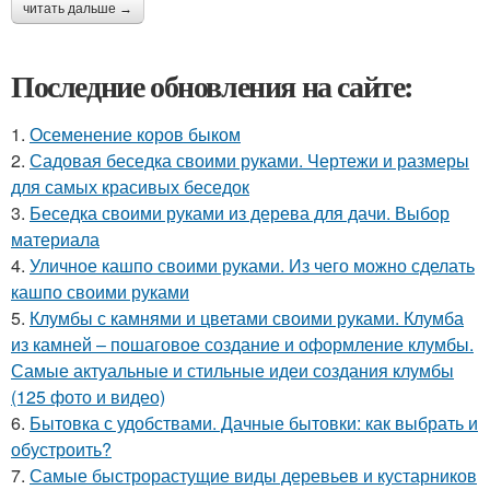
читать дальше →
Последние обновления на сайте:
1.
Осеменение коров быком
2.
Садовая беседка своими руками. Чертежи и размеры
для самых красивых беседок
3.
Беседка своими руками из дерева для дачи. Выбор
материала
4.
Уличное кашпо своими руками. Из чего можно сделать
кашпо своими руками
5.
Клумбы с камнями и цветами своими руками. Клумба
из камней – пошаговое создание и оформление клумбы.
Самые актуальные и стильные идеи создания клумбы
(125 фото и видео)
6.
Бытовка с удобствами. Дачные бытовки: как выбрать и
обустроить?
7.
Самые быстрорастущие виды деревьев и кустарников