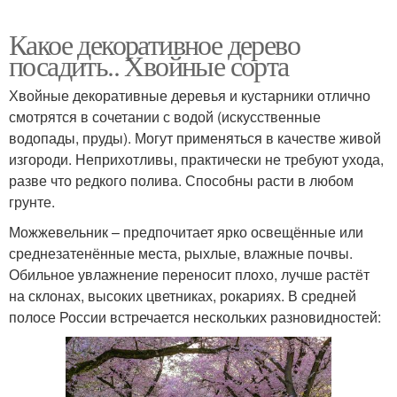
Какое декоративное дерево
посадить.. Хвойные сорта
Хвойные декоративные деревья и кустарники отлично
смотрятся в сочетании с водой (искусственные
водопады, пруды). Могут применяться в качестве живой
изгороди. Неприхотливы, практически не требуют ухода,
разве что редкого полива. Способны расти в любом
грунте.
Можжевельник – предпочитает ярко освещённые или
среднезатенённые места, рыхлые, влажные почвы.
Обильное увлажнение переносит плохо, лучше растёт
на склонах, высоких цветниках, рокариях. В средней
полосе России встречается нескольких разновидностей: