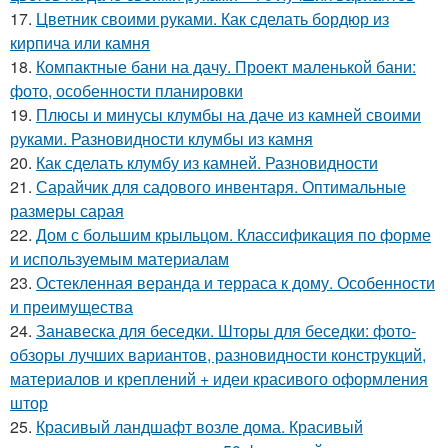
17.
Цветник своими руками. Как сделать бордюр из
кирпича или камня
18.
Компактные бани на дачу. Проект маленькой бани:
фото, особенности планировки
19.
Плюсы и минусы клумбы на даче из камней своими
руками. Разновидности клумбы из камня
20.
Как сделать клумбу из камней. Разновидности
21.
Сарайчик для садового инвентаря. Оптимальные
размеры сарая
22.
Дом с большим крыльцом. Классификация по форме
и используемым материалам
23.
Остекленная веранда и терраса к дому. Особенности
и преимущества
24.
Занавеска для беседки. Шторы для беседки: фото-
обзоры лучших вариантов, разновидности конструкций,
материалов и креплений + идеи красивого оформления
штор
25.
Красивый ландшафт возле дома. Красивый