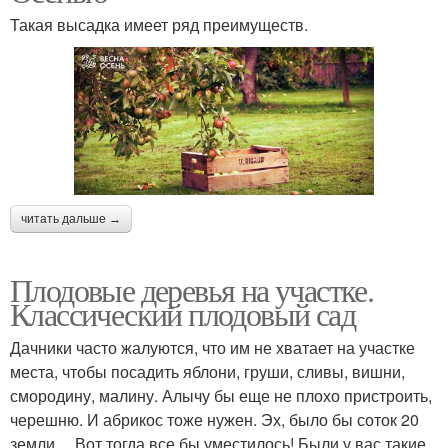
Такая высадка имеет ряд преимуществ.
читать дальше →
Плодовые деревья на участке.
Классический плодовый сад
Дачники часто жалуются, что им не хватает на участке
места, чтобы посадить яблони, груши, сливы, вишни,
смородину, малину. Алычу бы еще не плохо пристроить,
черешню. И абрикос тоже нужен. Эх, было бы соток 20
земли… Вот тогда все бы уместилось! Были у вас такие