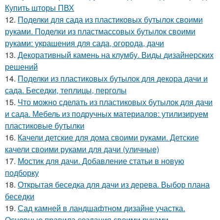
Купить шторы ПВХ
12.
Поделки для сада из пластиковых бутылок своими
руками. Поделки из пластмассовых бутылок своими
руками: украшения для сада, огорода, дачи
13.
Декоративный камень на клумбу. Виды дизайнерских
решений
14.
Поделки из пластиковых бутылок для декора дачи и
сада. Беседки, теплицы, перголы
15.
Что можно сделать из пластиковых бутылок для дачи
и сада. Мебель из подручных материалов: утилизируем
пластиковые бутылки
16.
Качели детские для дома своими руками. Детские
качели своими руками для дачи (уличные)
17.
Мостик для дачи. Добавление статьи в новую
подборку
18.
Открытая беседка для дачи из дерева. Выбор плана
беседки
19.
Сад камней в ландшафтном дизайне участка.
Основные правила создания своими руками