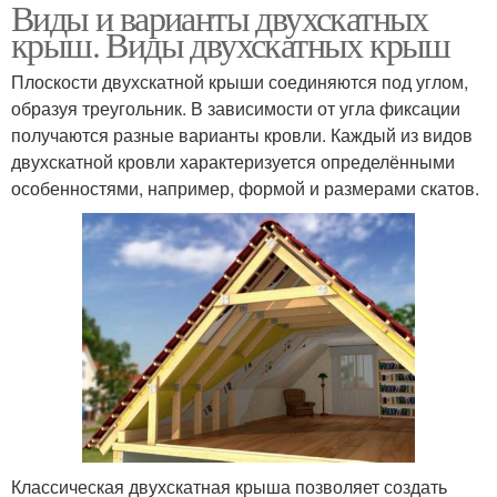
Виды и варианты двухскатных
металлического
крыш. Виды двухскатных крыш
профиля
Плоскости двухскатной крыши соединяются под углом,
образуя треугольник. В зависимости от угла фиксации
получаются разные варианты кровли. Каждый из видов
двухскатной кровли характеризуется определёнными
особенностями, например, формой и размерами скатов.
Классическая двухскатная крыша позволяет создать