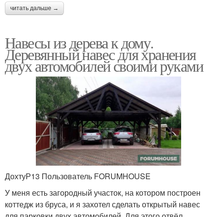
читать дальше →
Навесы из дерева к дому.
Деревянный навес для хранения
двух автомобилей своими руками
ДохтуР13 Пользователь FORUMHOUSE
У меня есть загородный участок, на котором построен
коттедж из бруса, и я захотел сделать открытый навес
для парковки двух автомобилей. Для этого отвёл