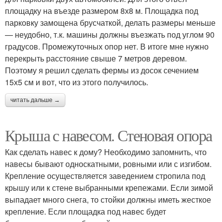
площадку на въезде размером 8х8 м. Площадка под
парковку замощена брусчаткой, делать размеры меньше
— неудобно, т.к. машины должны въезжать под углом 90
градусов. Промежуточных опор нет. В итоге мне нужно
перекрыть расстояние свыше 7 метров деревом.
Поэтому я решил сделать фермы из досок сечением
15х5 см и вот, что из этого получилось.
читать дальше →
Крыша с навесом. Стеновая опора
Как сделать навес к дому? Необходимо запомнить, что
навесы бывают односкатными, ровными или с изгибом.
Крепление осуществляется заведением стропила под
крышу или к стене выбранными крепежами. Если зимой
выпадает много снега, то стойки должны иметь жесткое
крепление. Если площадка под навес будет