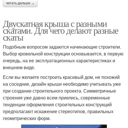
читать дальше →
Двускатная крыша с разными
скатами. Для чего делают разные
скаты
Подобным вопросом задаются начинающие строители.
Выбор кровельной конструкции основывается, в первую
очередь, на ее эксплуатационных характеристиках и
внешнем виде.
Если вы желаете построить красивый дом, не похожий
на соседние, дизайн крыши необходимо учитывать уже
при создании строительного проекта. Симметричные
строения уже давно всем приелись, современные
тенденции оформления строительных конструкций
предполагают искажение стереотипов, правильных
геометрических форм.