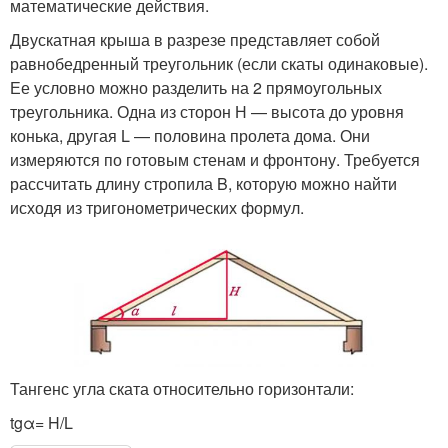
математические действия.
Двускатная крыша в разрезе представляет собой
равнобедренный треугольник (если скаты одинаковые).
Ее условно можно разделить на 2 прямоугольных
треугольника. Одна из сторон Н — высота до уровня
конька, другая L — половина пролета дома. Они
измеряются по готовым стенам и фронтону. Требуется
рассчитать длину стропила B, которую можно найти
исходя из тригонометрических формул.
Тангенс угла ската относительно горизонтали:
tgα= H/L