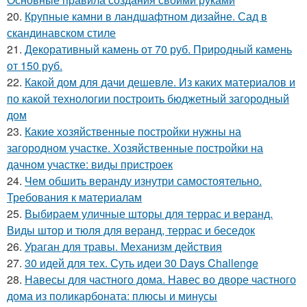
20.
Крупные камни в ландшафтном дизайне. Сад в
скандинавском стиле
21.
Декоративный камень от 70 руб. Природный камень
от 150 руб.
22.
Какой дом для дачи дешевле. Из каких материалов и
по какой технологии построить бюджетный загородный
дом
23.
Какие хозяйственные постройки нужны на
загородном участке. Хозяйственные постройки на
дачном участке: виды пристроек
24.
Чем обшить веранду изнутри самостоятельно.
Требования к материалам
25.
Выбираем уличные шторы для террас и веранд.
Виды штор и тюля для веранд, террас и беседок
26.
Ураган для травы. Механизм действия
27.
30 идей для тех. Суть идеи 30 Days Challenge
28.
Навесы для частного дома. Навес во дворе частного
дома из поликарбоната: плюсы и минусы