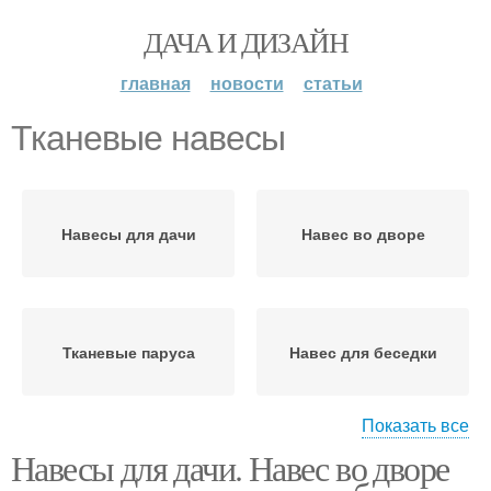
ДАЧА И ДИЗАЙН
главная
новости
статьи
Тканевые навесы
Навесы для дачи
Навес во дворе
Тканевые паруса
Навес для беседки
Показать все
Навесы для дачи. Навес во дворе
Навесы из натуральных
Металлический навес
материалов