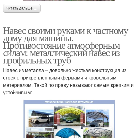
читать дальше →
Навес своими руками к частному
дому для машины.
Противостояние атмосферным
силам: металлический навес из
профильных труб
Навес из металла – довольно жесткая конструкция из
стоек с прикрепленными фермами и кровельным
материалом. Такой по праву называют самым крепким и
устойчивым: