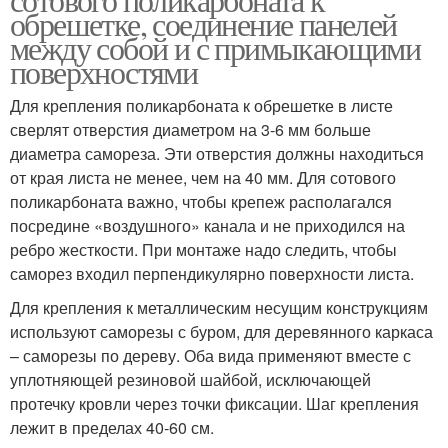
обрешетке, соединение панелей
между собой и с примыкающими
поверхностями
Для крепления поликарбоната к обрешетке в листе
сверлят отверстия диаметром на 3-6 мм больше
диаметра самореза. Эти отверстия должны находиться
от края листа не менее, чем на 40 мм. Для сотового
поликарбоната важно, чтобы крепеж располагался
посредине «воздушного» канала и не приходился на
ребро жесткости. При монтаже надо следить, чтобы
саморез входил перпендикулярно поверхности листа.
Для крепления к металлическим несущим конструкциям
используют саморезы с буром, для деревянного каркаса
– саморезы по дереву. Оба вида применяют вместе с
уплотняющей резиновой шайбой, исключающей
протечку кровли через точки фиксации. Шаг крепления
лежит в пределах 40-60 см.