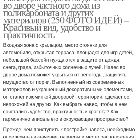
во дворе частного дома из
поликарбоната и других
материалов (250 ФОТО ИДЕЙ) –
Красивый вид, удобство и
практичность
Входная зона с крыльцом, место стоянки для
автомобиля, открытая терраса, площадка для игр детей,
небольшой бассейн нуждаются в защите от дождя,
снега, града, избыточных солнечных лучей. Навес во
дворе дома поможет укрыться от непогоды, защитить
имущество от порчи. Выполненный из современных
материалов и украшенный декоративными элементами,
он станет изюминкой дворовой территории, сделает ее
непохожей на других. Как выбрать навес, чтобы в нем
сочетались удобство, практичность и красота? Как
гармонично вписать его в окружающее пространство?
Прежде, чем приступить к постройке навеса, необходимо
определить назначение, размеры и место расположения