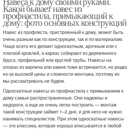
Навеса к дому своими руками.
Какой бывает навес из
профнастила, примыкающий к
дому: фото основных конструкций
Навес из профлиста, пристроенный к дому, может быть
очень разным как по конструкции, так и по материалам.
Чаще всего его делают односкатным, арочным или с
плоской кровлей, а каркас собирают из деревянного
бруса, профильной или круглой трубы. Навесы на
опорах из кирпича или камня тоже встречаются, но редко
из-за высокой цены и сложности монтажа, поэтому их
мы рассматривать не будем.
Односкатные навесы из профнастила с примыканием к
дому самые распространенные. Они надежны и
недороги, а еще их очень легко построить — монтаж
такой конструкции займет 1–2 дня, и для него не нужно
нанимать специалистов. При этом односкатные навесы
— это классика, которая хорошо вписывается в любой