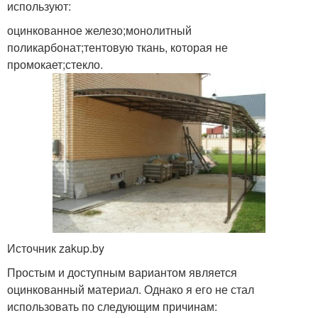
используют:
оцинкованное железо;монолитный
поликарбонат;тентовую ткань, которая не
промокает;стекло.
Источник zakup.by
Простым и доступным вариантом является
оцинкованный материал. Однако я его не стал
использовать по следующим причинам: