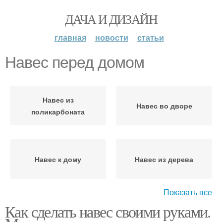
ДАЧА И ДИЗАЙН
главная
новости
статьи
Навес перед домом
Навес из
Навес во дворе
поликарбоната
Навес к дому
Навес из дерева
Показать все
Как сделать навес своими руками.
Деревянные навесы
Односкатный навес