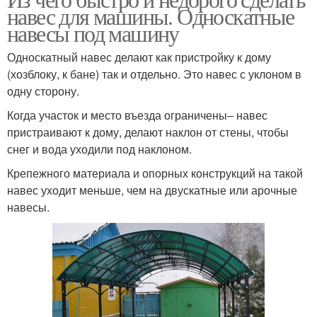
навес для машины. Односкатные
навесы под машину
Односкатный навес делают как пристройку к дому
(хозблоку, к бане) так и отдельно. Это навес с уклоном в
одну сторону.
Когда участок и место въезда ограничены– навес
пристраивают к дому, делают наклон от стены, чтобы
снег и вода уходили под наклоном.
Крепежного материала и опорных конструкций на такой
навес уходит меньше, чем на двускатные или арочные
навесы.