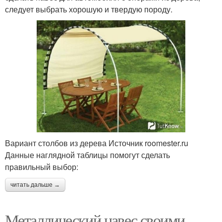
следует выбрать хорошую и твердую породу.
Вариант столбов из дерева Источник roomester.ru
Данные наглядной таблицы помогут сделать
правильный выбор:
читать дальше →
Металлический навес своими