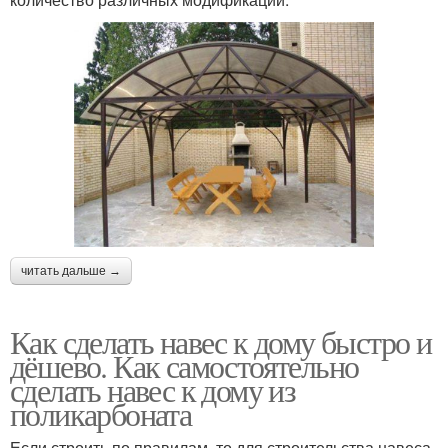
читать дальше →
Как сделать навес к дому быстро и
дёшево. Как самостоятельно
сделать навес к дому из
поликарбоната
Если строить по правилам, то для строительства навеса