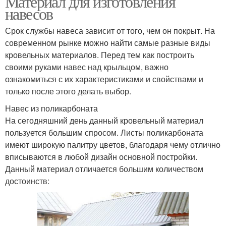
Материал для изготовления
навесов
Срок службы навеса зависит от того, чем он покрыт. На
Навесы из
современном рынке можно найти самые разные виды
Навес на даче
поликарбоната
кровельных материалов. Перед тем как построить
своими руками навес над крыльцом, важно
ознакомиться с их характеристиками и свойствами и
только после этого делать выбор.
Арочный навес
Навес из поликарбоната
На сегодняшний день данный кровельный материал
пользуется большим спросом. Листы поликарбоната
имеют широкую палитру цветов, благодаря чему отлично
вписываются в любой дизайн основной постройки.
Данный материал отличается большим количеством
достоинств: