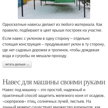
Односкатные навесы делают из любого материала. Как
правило, подбирают в цвет крыши построек на участке.
Если навес с уклоном в одну сторону – отдельно
стоящая конструкция – продумывают уклон в ту сторону,
где нет садовых дорожек и тропинок, чтобы дождевая
вода и сугробы не мешали проходу.
читать дальше →
Навес для машины своими руками
Навес под машину – это простой, надежный и
практичный способ защитить железного коня от осадков,
«сюрпризов» птиц, солнечных лучей, листьев. На
данный момент существует множество вариантов, как