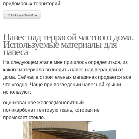
придомовых территорий.
читать дальше →
Навес над террасой частного дома.
Используемые материалы для
навеса
На следующем этапе мне пришлось определиться, из
какого материала возводить навес над верандой от
дома. Сейчас в строительных магазинах продается все
что угодно. Чаще при возведении навесной крыши
используют:
оцинкованное железо;монолитный
поликарбонат;тентовую ткань, которая не
промокает;стекло.