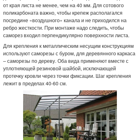
от края листа не менее, чем на 40 мм. Для сотового
поликарбоната важно, чтобы крепеж располагался
посредине «воздушного» канала и не приходился на
ребро жесткости. При монтаже надо следить, чтобы
саморез входил перпендикулярно поверхности листа.
Для крепления к металлическим несущим конструкциям
используют саморезы с буром, для деревянного каркаса
– саморезы по дереву. Оба вида применяют вместе с
уплотняющей резиновой шайбой, исключающей
протечку кровли через точки фиксации. Шаг крепления
лежит в пределах 40-60 см.