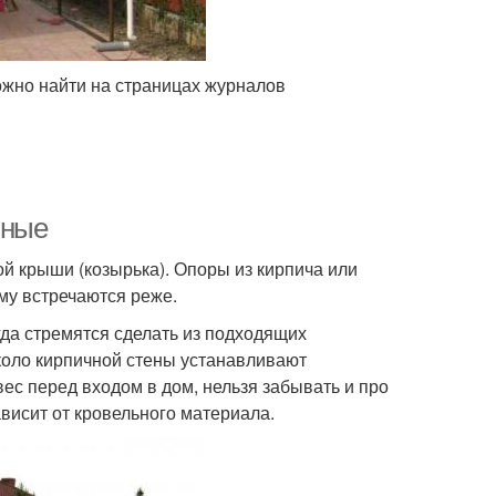
ожно найти на страницах журналов
нные
й крыши (козырька). Опоры из кирпича или
ому встречаются реже.
гда стремятся сделать из подходящих
около кирпичной стены устанавливают
ес перед входом в дом, нельзя забывать и про
ависит от кровельного материала.