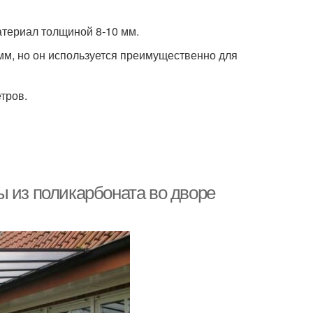
атериал толщиной 8-10 мм.
мм, но он используется преимущественно для
тров.
ы из поликарбоната во дворе