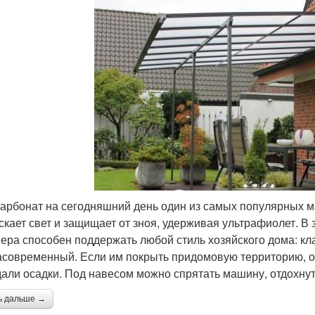
арбонат на сегодняшний день один из самых популярных м
скает свет и защищает от зноя, удерживая ультрафиолет. В 
ера способен поддержать любой стиль хозяйского дома: кл
асовременный. Если им покрыть придомовую территорию, она
али осадки. Под навесом можно спрятать машину, отдохнуть
ь дальше →