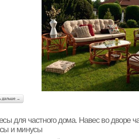
ь дальше →
сы для частного дома. Навес во дворе ч
сы и минусы