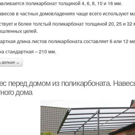
авливается поликарбонат толщиной 4, 6, 8, 10 и 16 мм.
авесов в частных домовладениях чаще всего используют м
твует и более толстый поликарбонат толщиной 20, 25 и 32 
шленных целей.
артная длина листов поликарбоната составляет 6 или 12 ме
а стандартная – 210 мм.
ь дальше →
ес перед домом из поликарбоната. Навес
тного дома