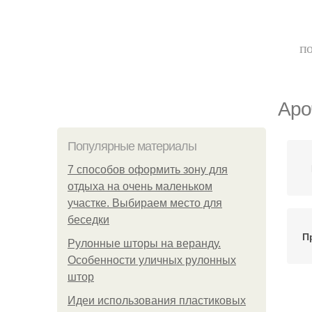
по
Аро
Популярные материалы
7 способов оформить зону для
отдыха на очень маленьком
участке. Выбираем место для
беседки
П
Рулонные шторы на веранду.
Особенности уличных рулонных
штор
Идеи использования пластиковых