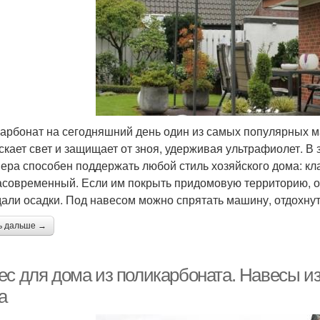
арбонат на сегодняшний день один из самых популярных м
скает свет и защищает от зноя, удерживая ультрафиолет. В 
ера способен поддержать любой стиль хозяйского дома: кл
асовременный. Если им покрыть придомовую территорию, она
али осадки. Под навесом можно спрятать машину, отдохнуть
ь дальше →
ес для дома из поликарбоната. Навесы из
а