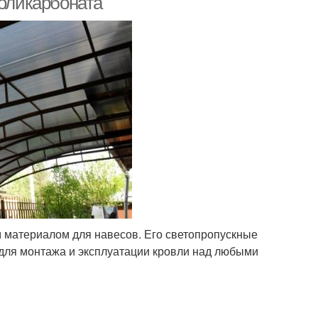
поликарбоната
 материалом для навесов. Его светопропускные
 для монтажа и эксплуатации кровли над любыми