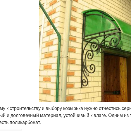
му к строительству и выбору козырька нужно отнестись сер
ый и долговечный материал, устойчивый к влаге. Одним из
 есть поликарбонат.