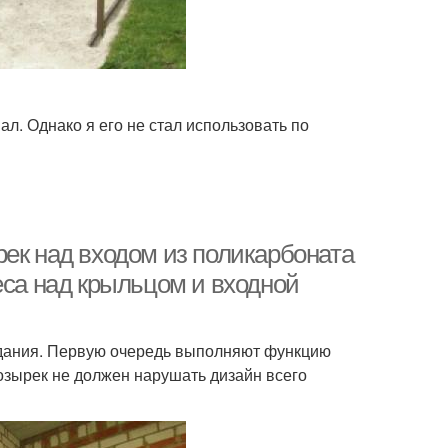
. Однако я его не стал использовать по
рек над входом из поликарбоната
еса над крыльцом и входной
здания. Первую очередь выполняют функцию
озырек не должен нарушать дизайн всего