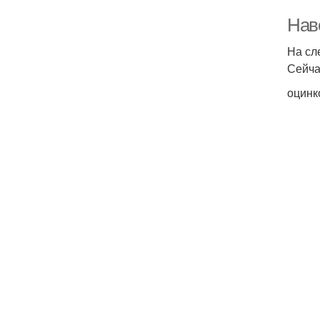
Нав
На сл
Сейча
оцинк