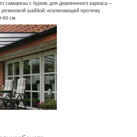
т саморезы с буром, для деревянного каркаса –
й резиновой шайбой, исключающей протечку
-60 см.