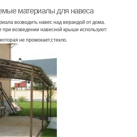
уемые материалы для навеса
риала возводить навес над верандой от дома.
ще при возведении навесной крыши используют:
которая не промокает;стекло.