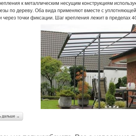
репления к металлическим несущим конструкциям использую
езы по дереву. Оба вида применяют вместе с уплотняюще
и через точки фиксации. Шаг крепления лежит в пределах 40
ь дальше →