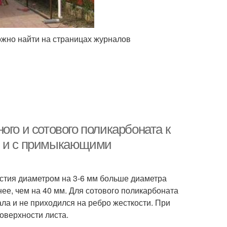
ожно найти на страницах журналов
ого и сотового поликарбоната к
й и с примыкающими
рстия диаметром на 3-6 мм больше диаметра
нее, чем на 40 мм. Для сотового поликарбоната
ла и не приходился на ребро жесткости. При
оверхности листа.