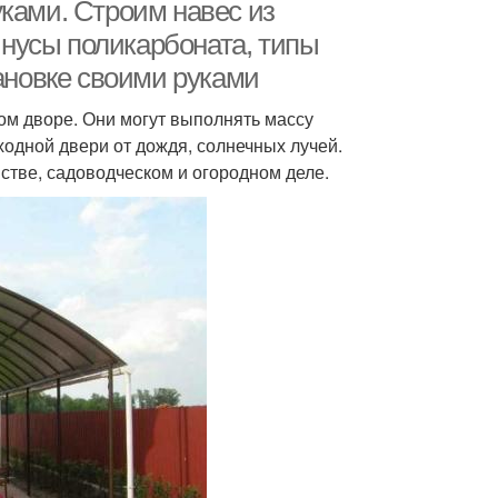
ками. Строим навес из
нусы поликарбоната, типы
тановке своими руками
ом дворе. Они могут выполнять массу
ходной двери от дождя, солнечных лучей.
стве, садоводческом и огородном деле.