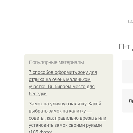
по
П-т
Популярные материалы
7 способов оформить зону для
отдыха на очень маленьком
участке. Выбираем место для
беседки
П
Замок на уличную калитку. Какой
выбрать замок на калитку —
советы, как правильно врезать или
установить замок своими руками
(105 фото)