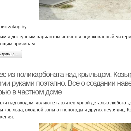
ник zakup.by
ым и доступным вариантом является оцинкованный материал
ющим причинам:
ь дальше →
ес из поликарбоната над крыльцом. Козы
ими руками поэтапно. Все о создании нав
рью в частном доме
ьки над входом, являются архитектурной деталью любого 
ы крыльца, входной зоны от непогоды и других неурядиц. К
жения.