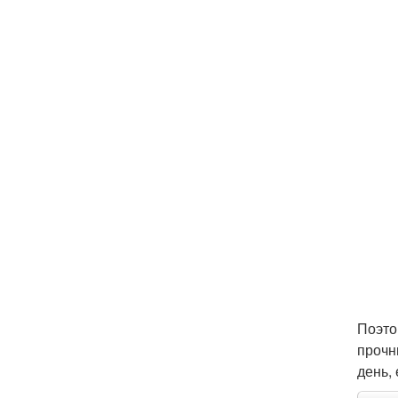
Поэто
прочн
день,