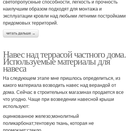
светопропускные способности, легкость и прочность
наилучшим образом подходят для монтажа и
эксплуатации кровли над любыми летними постройками
придомовых территорий.
читать дальше →
Навес над террасой частного дома.
Используемые материалы для
навеса
На следующем этапе мне пришлось определиться, из
какого материала возводить навес над верандой от
дома. Сейчас в строительных магазинах продается все
что угодно. Чаще при возведении навесной крыши
используют:
оцинкованное железо;монолитный
поликарбонат;тентовую ткань, которая не
промокает;стекло.