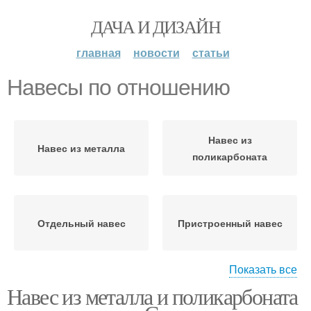
ДАЧА И ДИЗАЙН
главная
новости
статьи
Навесы по отношению
Навес из
Навес из металла
поликарбоната
Отдельный навес
Пристроенный навес
Показать все
Навес из металла и поликарбоната
Деревянный навес
Дачный навес