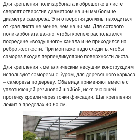
Для крепления поликарбоната к обрешетке в листе
сверлят отверстия диаметром на 3-6 мм больше
диаметра самореза. Эти отверстия должны находиться
от края листа не менее, чем на 40 мм. Для сотового
поликарбоната важно, чтобы крепеж располагался
посредине «воздушного» канала и не приходился на
ребро жесткости. При монтаже надо следить, чтобы
саморез входил перпендикулярно поверхности листа.
Для крепления к металлическим несущим конструкциям
используют саморезы с буром, для деревянного каркаса
– саморезы по дереву. Оба вида применяют вместе с
уплотняющей резиновой шайбой, исключающей
протечку кровли через точки фиксации. Шаг крепления
лежит в пределах 40-60 см.