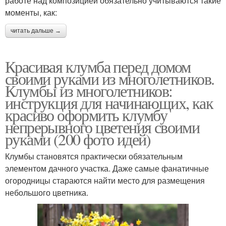
работе над композицией обязательно учитываются такие
моменты, как:
читать дальше →
Красивая клумба перед домом
своими руками из многолетников.
Клумбы из многолетников:
инструкция для начинающих, как
красиво оформить клумбу
непрерывного цветения своими
руками (200 фото идей)
Клумбы становятся практически обязательным
элементом дачного участка. Даже самые фанатичные
огородницы стараются найти место для размещения
небольшого цветника.