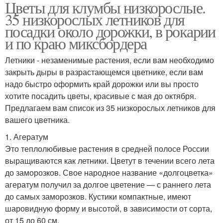
Цветы для клумбы низкорослые.
35 низкорослых летников для
посадки около дорожки, в рокарии
и по краю миксбордера
Летники - незаменимые растения, если вам необходимо
закрыть дыры в разрастающемся цветнике, если вам
надо быстро оформить край дорожки или вы просто
хотите посадить цветы, красивые с мая до октября.
Предлагаем вам список из 35 низкорослых летников для
вашего цветника.
1. Агератум
Это теплолюбивые растения в средней полосе России
выращиваются как летники. Цветут в течении всего лета
до заморозков. Свое народное название «долгоцветка»
агератум получил за долгое цветение — с раннего лета
до самых заморозков. Кустики компактные, имеют
шаровидную форму и высотой, в зависимости от сорта,
от 15 до 60 см.