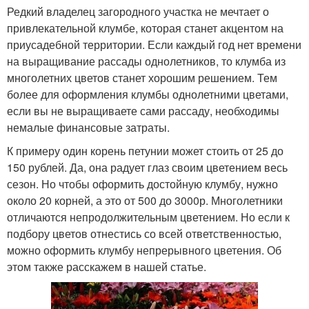
Редкий владелец загородного участка не мечтает о
привлекательной клумбе, которая станет акцентом на
приусадебной территории. Если каждый год нет времени
на выращивание рассады однолетников, то клумба из
многолетних цветов станет хорошим решением. Тем
более для оформления клумбы однолетними цветами,
если вы не выращиваете сами рассаду, необходимы
немалые финансовые затраты.
К примеру один корень петунии может стоить от 25 до
150 рублей. Да, она радует глаз своим цветением весь
сезон. Но чтобы оформить достойную клумбу, нужно
около 20 корней, а это от 500 до 3000р. Многолетники
отличаются непродолжительным цветением. Но если к
подбору цветов отнестись со всей ответственностью,
можно оформить клумбу непрерывного цветения. Об
этом также расскажем в нашей статье.