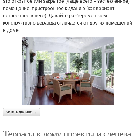
это открытое или закрытое (чаще всего – застекленное)
помещение, пристроенное к зданию (как вариант –
встроенное в него). Давайте разберемся, чем
конструктивно веранда отличается от других помещений
в доме.
читать дальше →
Террасы к дому проекты из дерева.