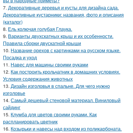
вы в народные приметы?
7.
Декоративные деревья и кусты для дизайна сада.
Декоративные кустарники: названия, фото и описания
(каталог)
8.
Ель колючая голубая Глаука.
9.
Варианты двухскатных крыш и их особенности.
Правила сборки двускатной крыши
10.
Название орехов с картинками на русском языке.
Посадка и уход
11.
Навес для машины своими руками
12.
Как построить крольчатник в домашних условиях.
Условия содержания животных
13.
Дизайн изголовья в спальне. Для чего нужно
изголовье
14.
Самый дешевый стеновой материал. Виниловый
сайдинг
15.
Клумба для цветов своими руками. Как
распланировать цветник
16.
Козырьки и навесы над входом из поликарбоната.