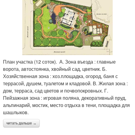
План участка (12 соток). А. Зона въезда : главные
ворота, автостоянка, хвойный сад, цветник. Б.
Хозяйственная зона : хоз.площадка, огород, баня с
террасой, душем, туалетом и кладовой. В. Жилая зона :
дом, терраса, сад цветов и почвопокровных. Г.
Пейзажная зона : игровая поляна, декоративный пруд,
альпинарий, мостик, место отдыха в тени, площадка для
шашлыков.
читать дальше →