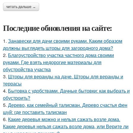
читать дальше →
Последние обновления на сайте:
1.
Занавески для дачи своими руками. Каким образом
должны выглядеть шторы для загородного дома?
2.
Благоустройство участка частного дома своими
руками. Где взять недорогие материалы для
обустройства участка
3.
Шторы для веранды на даче. Шторы для веранды и
террасы
4.
Бытовка с удобствами. Дачные бытовки: как выбрать и
обустроить?
5.
Дерево, как семейный талисман. Дерево счастья фен
шуй: где поставить талисман
6.
Какие деревья можно и нельзя сажать возле дома.
Какие деревья нельзя сажать возле дома, или Верите ли