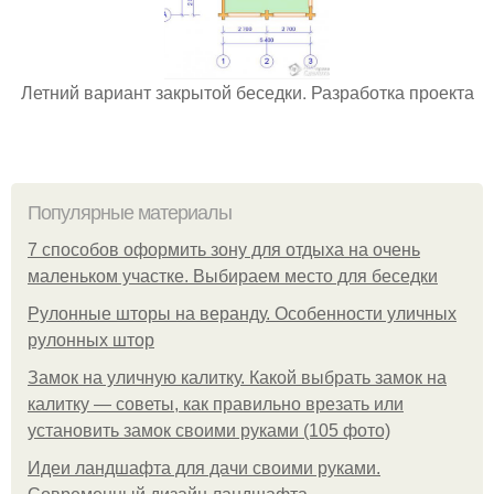
Летний вариант закрытой беседки. Разработка проекта
Популярные материалы
7 способов оформить зону для отдыха на очень
маленьком участке. Выбираем место для беседки
Рулонные шторы на веранду. Особенности уличных
рулонных штор
Замок на уличную калитку. Какой выбрать замок на
калитку — советы, как правильно врезать или
установить замок своими руками (105 фото)
Идеи ландшафта для дачи своими руками.