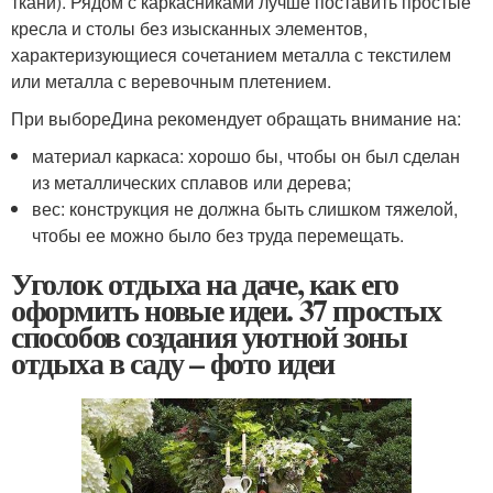
ткани). Рядом с каркасниками лучше поставить простые
кресла и столы без изысканных элементов,
характеризующиеся сочетанием металла с текстилем
или металла с веревочным плетением.
При выбореДина рекомендует обращать внимание на:
материал каркаса: хорошо бы, чтобы он был сделан
из металлических сплавов или дерева;
вес: конструкция не должна быть слишком тяжелой,
чтобы ее можно было без труда перемещать.
Уголок отдыха на даче, как его
оформить новые идеи. 37 простых
способов создания уютной зоны
отдыха в саду – фото идеи