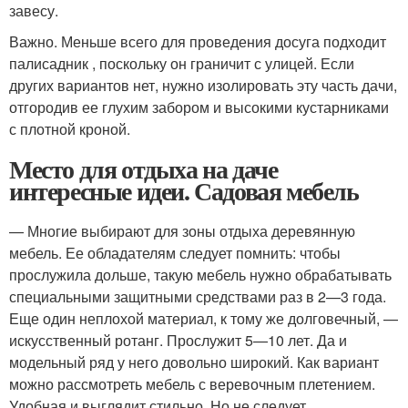
завесу.
Важно. Меньше всего для проведения досуга подходит
палисадник , поскольку он граничит с улицей. Если
других вариантов нет, нужно изолировать эту часть дачи,
отгородив ее глухим забором и высокими кустарниками
с плотной кроной.
Место для отдыха на даче
интересные идеи. Садовая мебель
— Многие выбирают для зоны отдыха деревянную
мебель. Ее обладателям следует помнить: чтобы
прослужила дольше, такую мебель нужно обрабатывать
специальными защитными средствами раз в 2—3 года.
Еще один неплохой материал, к тому же долговечный, —
искусственный ротанг. Прослужит 5—10 лет. Да и
модельный ряд у него довольно широкий. Как вариант
можно рассмотреть мебель с веревочным плетением.
Удобная и выглядит стильно. Но не следует