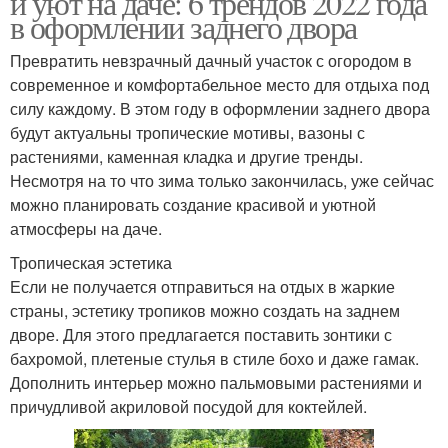
и уют на даче: 6 трендов 2022 года
в оформлении заднего двора
Превратить невзрачный дачный участок с огородом в
современное и комфортабельное место для отдыха под
силу каждому. В этом году в оформлении заднего двора
будут актуальны тропические мотивы, вазоны с
растениями, каменная кладка и другие тренды.
Несмотря на то что зима только закончилась, уже сейчас
можно планировать создание красивой и уютной
атмосферы на даче.
Тропическая эстетика
Если не получается отправиться на отдых в жаркие
страны, эстетику тропиков можно создать на заднем
дворе. Для этого предлагается поставить зонтики с
бахромой, плетеные стулья в стиле бохо и даже гамак.
Дополнить интерьер можно пальмовыми растениями и
причудливой акриловой посудой для коктейлей.