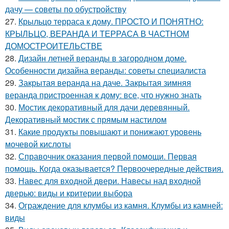
дачу — советы по обустройству
27.
Крыльцо терраса к дому. ПРОСТО И ПОНЯТНО:
КРЫЛЬЦО, ВЕРАНДА И ТЕРРАСА В ЧАСТНОМ
ДОМОСТРОИТЕЛЬСТВЕ
28.
Дизайн летней веранды в загородном доме.
Особенности дизайна веранды: советы специалиста
29.
Закрытая веранда на даче. Закрытая зимняя
веранда пристроенная к дому: все, что нужно знать
30.
Мостик декоративный для дачи деревянный.
Декоративный мостик с прямым настилом
31.
Какие продукты повышают и понижают уровень
мочевой кислоты
32.
Справочник оказания первой помощи. Первая
помощь. Когда оказывается? Первоочередные действия.
33.
Навес для входной двери. Навесы над входной
дверью: виды и критерии выбора
34.
Ограждение для клумбы из камня. Клумбы из камней:
виды