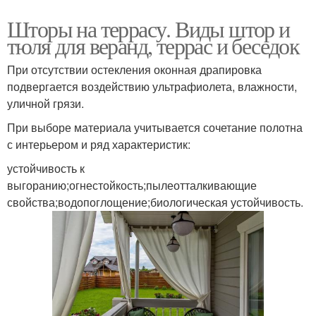
Шторы на террасу. Виды штор и
тюля для веранд, террас и беседок
При отсутствии остекления оконная драпировка
подвергается воздействию ультрафиолета, влажности,
уличной грязи.
При выборе материала учитывается сочетание полотна
с интерьером и ряд характеристик:
устойчивость к
выгоранию;огнестойкость;пылеотталкивающие
свойства;водопоглощение;биологическая устойчивость.