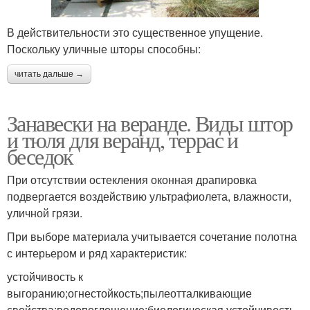
В действительности это существенное упущение.
Поскольку уличные шторы способны:
читать дальше →
Занавески на веранде. Виды штор
и тюля для веранд, террас и
беседок
При отсутствии остекления оконная драпировка
подвергается воздействию ультрафиолета, влажности,
уличной грязи.
При выборе материала учитывается сочетание полотна
с интерьером и ряд характеристик:
устойчивость к
выгоранию;огнестойкость;пылеотталкивающие
свойства;водопоглощение;биологическая устойчивость.