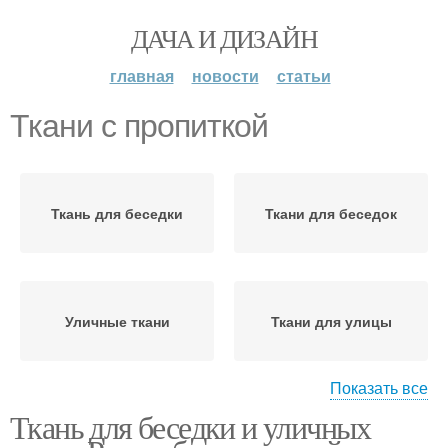
ДАЧА И ДИЗАЙН
главная
новости
статьи
Ткани с пропиткой
Ткань для беседки
Ткани для беседок
Уличные ткани
Ткани для улицы
Показать все
Ткань для беседки и уличных
Ткань для уличных
Тентовые ткани
штор