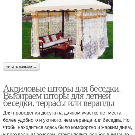
читать дальше →
Акриловые шторы для беседки.
Выбираем шторы для летней
беседки, террасы или веранды
Для проведения досуга на дачном участке нет места
более удобного и уютного, чем веранда или беседка. Но
чтобы находиться здесь было комфортно и жарким днем,
и прохладным вечером, стоит уделить особое внимание