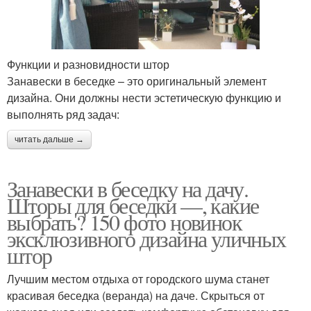
Функции и разновидности штор
Занавески в беседке – это оригинальный элемент
дизайна. Они должны нести эстетическую функцию и
выполнять ряд задач:
читать дальше →
Занавески в беседку на дачу.
Шторы для беседки —, какие
выбрать? 150 фото новинок
эксклюзивного дизайна уличных
штор
Лучшим местом отдыха от городского шума станет
красивая беседка (веранда) на даче. Скрыться от