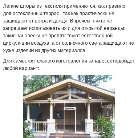
Легкие шторы из текстиля применяются, как правило,
для остекленных террас , так как практически не
защищают от ветра и дождя. Впрочем, никто не
запрещает использовать их и для открытой веранды:
такие занавески не препятствуют естественной
циркуляции воздуха, а от солнечного света защищают не
хуже изделий из других материалов.
Для самостоятельного изготовления занавесок подойдет
любой вариант: