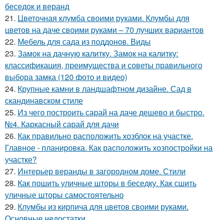
беседок и веранд
21.
Цветочная клумба своими руками. Клумбы для
цветов на даче своими руками – 70 лучших вариантов
22.
Мебель для сада из поддонов. Виды
23.
Замок на дачную калитку. Замок на калитку:
классификация, преимущества и советы правильного
выбора замка (120 фото и видео)
24.
Крупные камни в ландшафтном дизайне. Сад в
скандинавском стиле
25.
Из чего построить сарай на даче дешево и быстро.
№4. Каркасный сарай для дачи
26.
Как правильно расположить хозблок на участке.
Главное - планировка. Как расположить хозпостройки на
участке?
27.
Интерьер веранды в загородном доме. Стили
28.
Как пошить уличные шторы в беседку. Как сшить
уличные шторы самостоятельно
29.
Клумбы из кирпича для цветов своими руками.
Основные недостатки