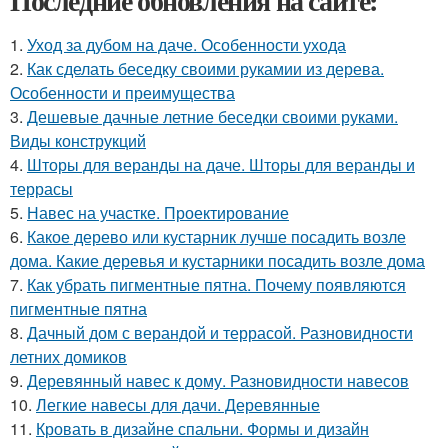
Последние обновления на сайте:
1.
Уход за дубом на даче. Особенности ухода
2.
Как сделать беседку своими рукамии из дерева.
Особенности и преимущества
3.
Дешевые дачные летние беседки своими руками.
Виды конструкций
4.
Шторы для веранды на даче. Шторы для веранды и
террасы
5.
Навес на участке. Проектирование
6.
Какое дерево или кустарник лучше посадить возле
дома. Какие деревья и кустарники посадить возле дома
7.
Как убрать пигментные пятна. Почему появляются
пигментные пятна
8.
Дачный дом с верандой и террасой. Разновидности
летних домиков
9.
Деревянный навес к дому. Разновидности навесов
10.
Легкие навесы для дачи. Деревянные
11.
Кровать в дизайне спальни. Формы и дизайн