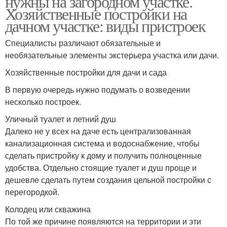
нужны на загородном участке.
Хозяйственные постройки на
дачном участке: виды пристроек
Специалисты различают обязательные и
Кухня из пеноблока
Кухня из старой двери
необязательные элементы экстерьера участка или дачи.
Хозяйственные постройки для дачи и сада
В первую очередь нужно подумать о возведении
Летняя веранда
Открытая кухня
несколько построек.
Уличный туалет и летний душ
Далеко не у всех на даче есть централизованная
канализационная система и водоснабжение, чтобы
сделать пристройку к дому и получить полноценные
Полузакрытая кухня
удобства. Отдельно стоящие туалет и душ проще и
дешевле сделать путем создания цельной постройки с
перегородкой.
Колодец или скважина
По той же причине появляются на территории и эти