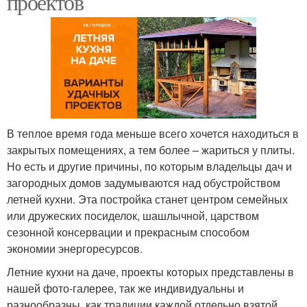
проектов
В теплое время года меньше всего хочется находиться в
закрытых помещениях, а тем более – жариться у плиты.
Но есть и другие причины, по которым владельцы дач и
загородных домов задумываются над обустройством
летней кухни. Эта постройка станет центром семейных
или дружеских посиделок, шашлычной, царством
сезонной консервации и прекрасным способом
экономии энергоресурсов.
Летние кухни на даче, проекты которых представлены в
нашей фото-галерее, так же индивидуальны и
разнообразны, как традиции каждой отдельно взятой