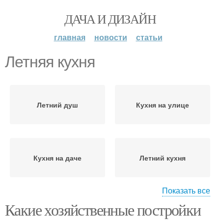
ДАЧА И ДИЗАЙН
главная
новости
статьи
Летняя кухня
Летний душ
Кухня на улице
Кухня на даче
Летний кухня
Показать все
Какие хозяйственные постройки
Кухня в селе
Летние кухни