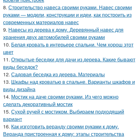
8.
Строительство навеса своими руками. Навес своими
руками — модели, конструкции и идеи, как построить из
современных материалов навес
9.
Навесы из дерева к дому. Деревянный навес для
хранения двух автомобилей своими руками
10.
Белая кровать в интерьере спальни. Чем хорош этот
цвет
11.
Открытые беседки для дачи из дерева. Какие бывают
виды беседок?
12.
Садовая беседка из дерева. Материалы
13.
Шкафы над кроватью в спальне. Варианты шкафов и
виды дизайна
14.
Мостик на даче своими руками. Из чего можно
сделать декоративный мостик
15.
Сухой ручей с мостиком. Выбираем подходящий
вариант
16.
Как изготовить веранду своими руками к дому.
Веранда пристроенная к дому: этапы строительства