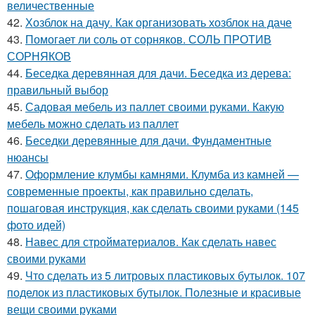
величественные
42.
Хозблок на дачу. Как организовать хозблок на даче
43.
Помогает ли соль от сорняков. СОЛЬ ПРОТИВ
СОРНЯКОВ
44.
Беседка деревянная для дачи. Беседка из дерева:
правильный выбор
45.
Садовая мебель из паллет своими руками. Какую
мебель можно сделать из паллет
46.
Беседки деревянные для дачи. Фундаментные
нюансы
47.
Оформление клумбы камнями. Клумба из камней —
современные проекты, как правильно сделать,
пошаговая инструкция, как сделать своими руками (145
фото идей)
48.
Навес для стройматериалов. Как сделать навес
своими руками
49.
Что сделать из 5 литровых пластиковых бутылок. 107
поделок из пластиковых бутылок. Полезные и красивые
вещи своими руками