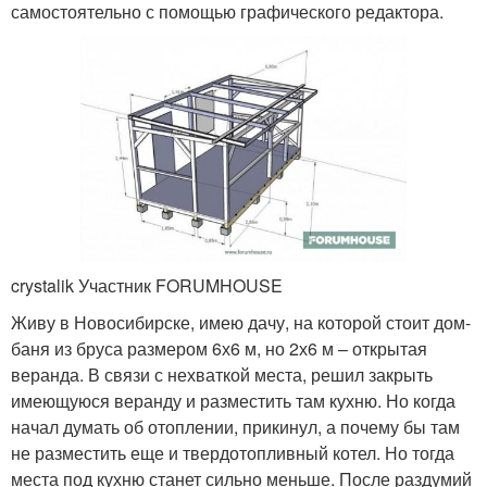
самостоятельно с помощью графического редактора.
crystalik Участник FORUMHOUSE
Живу в Новосибирске, имею дачу, на которой стоит дом-
баня из бруса размером 6х6 м, но 2х6 м – открытая
веранда. В связи с нехваткой места, решил закрыть
имеющуюся веранду и разместить там кухню. Но когда
начал думать об отоплении, прикинул, а почему бы там
не разместить еще и твердотопливный котел. Но тогда
места под кухню станет сильно меньше. После раздумий