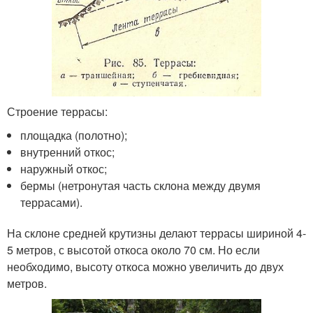
Строение террасы:
площадка (полотно);
внутренний откос;
наружный откос;
бермы (нетронутая часть склона между двумя
террасами).
На склоне средней крутизны делают террасы шириной 4-
5 метров, с высотой откоса около 70 см. Но если
необходимо, высоту откоса можно увеличить до двух
метров.