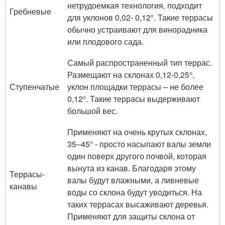
нетрудоемкая технология, подходит
Гребневые
для уклонов 0,02- 0,12°. Такие террасы
обычно устраивают для винорадника
или плодового сада.
Самый распространенный тип террас.
Размещают на склонах 0,12-0,25°,
Ступенчатые
уклон площадки террасы – не более
0,12°. Такие террасы выдерживают
большой вес.
При­ме­ня­ют на очень крутых склонах,
35–45° - просто насыпают валы земли
один поверх другого почвой, которая
вынута из канав. Благодаря этому
Террасы-
валы будут влажными, а ливневые
канавы
воды со склона будут уводиться. На
таких террасах высаживают деревья.
Применяют для защиты склона от