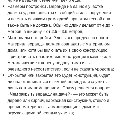
Размеры постройки . Веранда на дачном участке
должна удачно вписаться в общий стиль сооружения
и не стать слишком громоздкой, при этом тесной она
также быть не должна. Обычно длину делают от 4 до 7
метров, а ширину – от 2.5 – 3.5 метров;
Материалы постройки . Здесь все предельно просто:
материал веранды должен совпадать с материалом
дома, или хотя бы включать их в свою конструкцию.
Пристраивать пластиковые конструкции к камню или
металлические к дереву недопустимо из-за
очевидного несоответствия, если не сказать уродства;
Открытая или закрытая это будет конструкция, будет
ли она отапливаться в зимний период или служить
лишь летним помещением . Сразу решается вопрос:
«Чем закрыть веранду на даче?» — это может быть
дерево или кирпич, каркасная конструкция, стекло и
прочие материалы, гармонирующие с домом и
окружающими объектами участка;