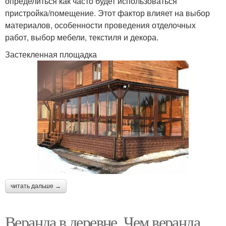
определиться как часто будет использоваться
пристройка/помещение. Этот фактор влияет на выбор
материалов, особенности проведения отделочных
работ, выбор мебели, текстиля и декора.
Застекленная площадка
читать дальше →
Веранда в деревне. Чем веранда