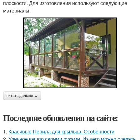
плоскости. Для изготовления используют следующие
материалы:
читать дальше →
Последние обновления на сайте:
1.
Красивые Перила для крыльца. Особенности
2.
Уличное кашпо своими руками. Из чего можно сделать