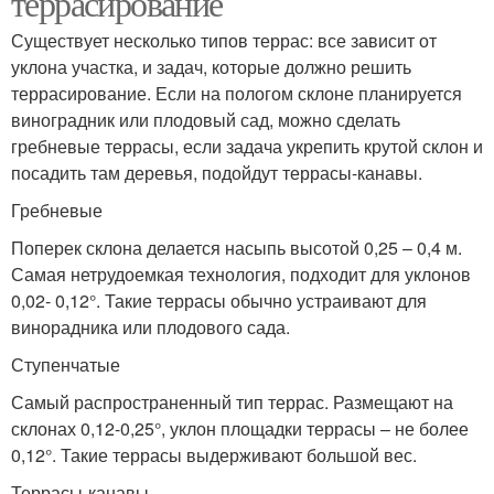
террасирование
Существует несколько типов террас: все зависит от
уклона участка, и задач, которые должно решить
террасирование. Если на пологом склоне планируется
виноградник или плодовый сад, можно сделать
гребневые террасы, если задача укрепить крутой склон и
посадить там деревья, подойдут террасы-канавы.
Гребневые
Поперек склона делается насыпь высотой 0,25 – 0,4 м.
Самая нетрудоемкая технология, подходит для уклонов
0,02- 0,12°. Такие террасы обычно устраивают для
винорадника или плодового сада.
Ступенчатые
Самый распространенный тип террас. Размещают на
склонах 0,12-0,25°, уклон площадки террасы – не более
0,12°. Такие террасы выдерживают большой вес.
Террасы-канавы