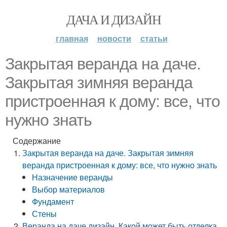
ДАЧА И ДИЗАЙН
главная
новости
статьи
Закрытая веранда на даче.
Закрытая зимняя веранда
пристроенная к дому: все, что
нужно знать
Содержание
Закрытая веранда на даче. Закрытая зимняя
веранда пристроенная к дому: все, что нужно знать
Назначение веранды
Выбор материалов
Фундамент
Стены
Веранда на даче дизайн. Какой может быть отделка