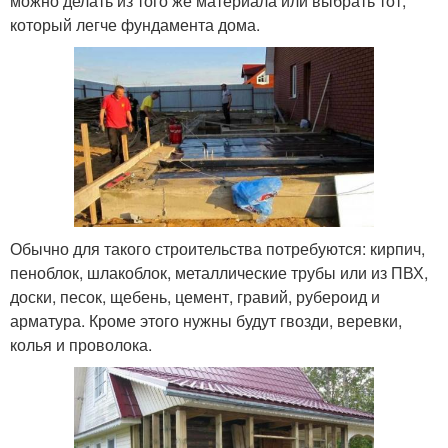
можно делать из того же материала или выбрать тот,
который легче фундамента дома.
Обычно для такого строительства потребуются: кирпич,
пеноблок, шлакоблок, металлические трубы или из ПВХ,
доски, песок, щебень, цемент, гравий, рубероид и
арматура. Кроме этого нужны будут гвозди, веревки,
колья и проволока.