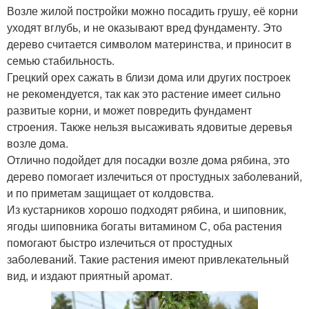
Возле жилой постройки можно посадить грушу, её корни
уходят вглубь, и не оказывают вред фундаменту. Это
дерево считается символом материнства, и приносит в
семью стабильность.
Грецкий орех сажать в близи дома или других построек
не рекомендуется, так как это растение имеет сильно
развитые корни, и может повредить фундамент
строения. Также нельзя высаживать ядовитые деревья
возле дома.
Отлично подойдет для посадки возле дома рябина, это
дерево помогает излечиться от простудных заболеваний,
и по приметам защищает от колдовства.
Из кустарников хорошо подходят рябина, и шиповник,
ягоды шиповника богаты витамином С, оба растения
помогают быстро излечиться от простудных
заболеваний. Такие растения имеют привлекательный
вид, и издают приятный аромат.