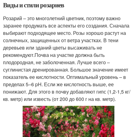
Виды и стили розариев
Розарий – это многолетний цветник, поэтому важно
заранее продумать все аспекты его создания. Сначала
выбирают подходящее место. Розы хорошо растут на
солнечных, защищенных от ветра участках. В тени
деревьев или зданий цветы высаживать не
рекомендуют.Почва на участке должна быть
плодородная, не заболоченная. Лучше всего –
суглинистая дренированная. Большое значение имеет
показатель ее кислотности. Оптимальный уровень – в
пределах 5–6 pH. Если же кислотность выше, ее
понижают. Для этого в почву добавляют гипс (1,2-1,5 кг/
кв. метр) или известь (от 200 до 600 г на кв. метр).