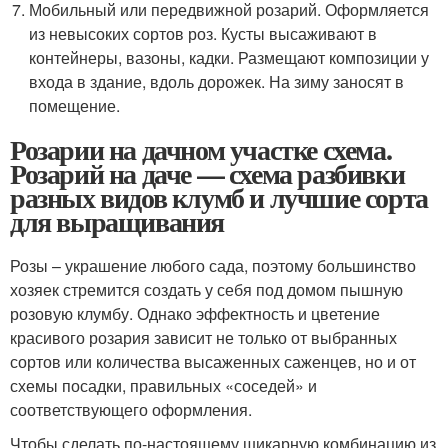
Мобильный или передвижной розарий. Оформляется
из невысоких сортов роз. Кусты высаживают в
контейнеры, вазоны, кадки. Размещают композиции у
входа в здание, вдоль дорожек. На зиму заносят в
помещение.
Розарии на дачном участке схема.
Розарий на даче — схема разбивки
разных видов клумб и лучшие сорта
для выращивания
Розы – украшение любого сада, поэтому большинство
хозяек стремится создать у себя под домом пышную
розовую клумбу. Однако эффектность и цветение
красивого розария зависит не только от выбранных
сортов или количества высаженных саженцев, но и от
схемы посадки, правильных «соседей» и
соответствующего оформления.
Чтобы сделать по-настоящему шикарную комбинацию из