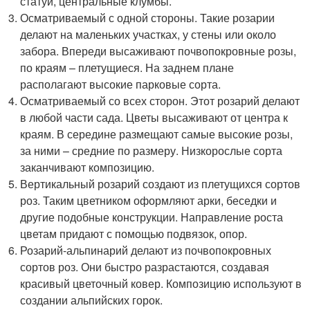
статуи, центральные клумбы.
Осматриваемый с одной стороны. Такие розарии
делают на маленьких участках, у стены или около
забора. Впереди высаживают почвопокровные розы,
по краям – плетущиеся. На заднем плане
располагают высокие парковые сорта.
Осматриваемый со всех сторон. Этот розарий делают
в любой части сада. Цветы высаживают от центра к
краям. В середине размещают самые высокие розы,
за ними – средние по размеру. Низкорослые сорта
заканчивают композицию.
Вертикальный розарий создают из плетущихся сортов
роз. Таким цветником оформляют арки, беседки и
другие подобные конструкции. Направление роста
цветам придают с помощью подвязок, опор.
Розарий-альпинарий делают из почвопокровных
сортов роз. Они быстро разрастаются, создавая
красивый цветочный ковер. Композицию используют в
создании альпийских горок.