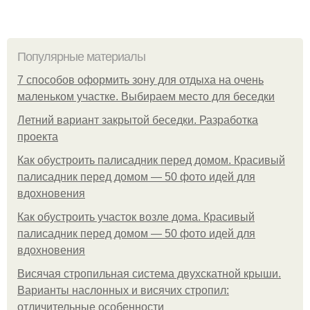
Популярные материалы
7 способов оформить зону для отдыха на очень
маленьком участке. Выбираем место для беседки
Летний вариант закрытой беседки. Разработка
проекта
Как обустроить палисадник перед домом. Красивый
палисадник перед домом — 50 фото идей для
вдохновения
Как обустроить участок возле дома. Красивый
палисадник перед домом — 50 фото идей для
вдохновения
Висячая стропильная система двухскатной крыши.
Варианты наслонных и висячих стропил:
отличительные особенности