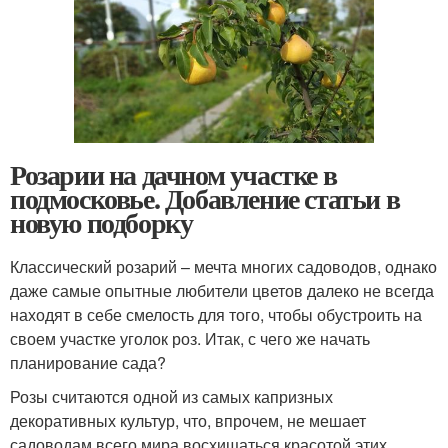
Розарии на дачном участке в
подмосковье. Добавление статьи в
новую подборку
Классический розарий – мечта многих садоводов, однако
даже самые опытные любители цветов далеко не всегда
находят в себе смелость для того, чтобы обустроить на
своем участке уголок роз. Итак, с чего же начать
планирование сада?
Розы считаются одной из самых капризных
декоративных культур, что, впрочем, не мешает
садоводам всего мира восхищаться красотой этих