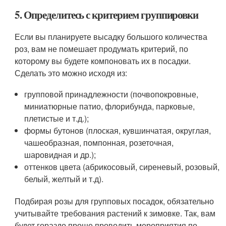
5. Определитесь с критерием группировки
Если вы планируете высадку большого количества
роз, вам не помешает продумать критерий, по
которому вы будете компоновать их в посадки.
Сделать это можно исходя из:
групповой принадлежности (почвопокровные,
миниатюрные патио, флорибунда, парковые,
плетистые и т.д.);
формы бутонов (плоская, кувшинчатая, округлая,
чашеобразная, помпонная, розеточная,
шаровидная и др.);
оттенков цвета (абрикосовый, сиреневый, розовый,
белый, желтый и т.д).
Подбирая розы для групповых посадок, обязательно
учитывайте требования растений к зимовке. Так, вам
будет гораздо проще проводить мероприятия по