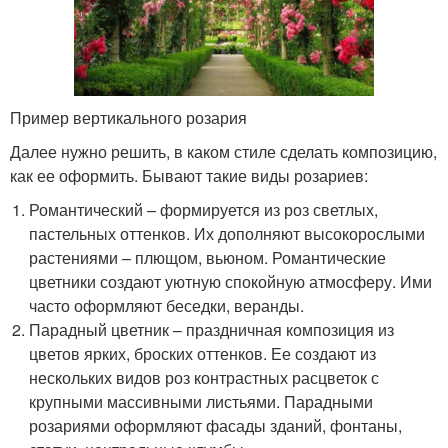
Пример вертикального розария
Далее нужно решить, в каком стиле сделать композицию,
как ее оформить. Бывают такие виды розариев:
Романтический – формируется из роз светлых,
пастельных оттенков. Их дополняют высокорослыми
растениями – плющом, вьюном. Романтические
цветники создают уютную спокойную атмосферу. Ими
часто оформляют беседки, веранды.
Парадный цветник – праздничная композиция из
цветов ярких, броских оттенков. Ее создают из
нескольких видов роз контрастных расцветок с
крупными массивными листьями. Парадными
розариями оформляют фасады зданий, фонтаны,