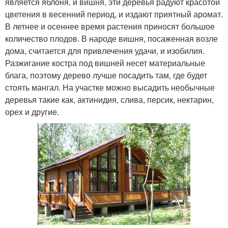
является яблоня, и вишня, эти деревья радуют красотой
цветения в весенний период, и издают приятный аромат.
В летнее и осеннее время растения приносят большое
количество плодов. В народе вишня, посаженная возле
дома, считается для привлечения удачи, и изобилия.
Разжигание костра под вишней несет материальные
блага, поэтому дерево лучше посадить там, где будет
стоять мангал. На участке можно высадить необычные
деревья такие как, актинидия, слива, персик, нектарин,
орех и другие.