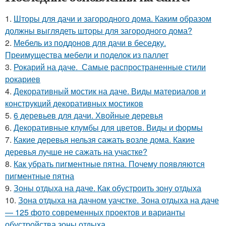
1.
Шторы для дачи и загородного дома. Каким образом
должны выглядеть шторы для загородного дома?
2.
Мебель из поддонов для дачи в беседку.
Преимущества мебели и поделок из паллет
3.
Рокарий на даче. Самые распространенные стили
рокариев
4.
Декоративный мостик на даче. Виды материалов и
конструкций декоративных мостиков
5.
6 деревьев для дачи. Хвойные деревья
6.
Декоративные клумбы для цветов. Виды и формы
7.
Какие деревья нельзя сажать возле дома. Какие
деревья лучше не сажать на участке?
8.
Как убрать пигментные пятна. Почему появляются
пигментные пятна
9.
Зоны отдыха на даче. Как обустроить зону отдыха
10.
Зона отдыха на дачном уачстке. Зона отдыха на даче
— 125 фото современных проектов и варианты
обустройства зоны отдыха