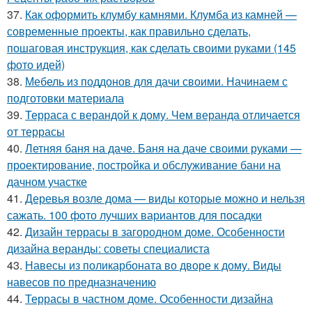
37.
Как оформить клумбу камнями. Клумба из камней —
современные проекты, как правильно сделать,
пошаговая инструкция, как сделать своими руками (145
фото идей)
38.
Мебель из поддонов для дачи своими. Начинаем с
подготовки материала
39.
Терраса с верандой к дому. Чем веранда отличается
от террасы
40.
Летняя баня на даче. Баня на даче своими руками —
проектирование, постройка и обслуживание бани на
дачном участке
41.
Деревья возле дома — виды которые можно и нельзя
сажать. 100 фото лучших вариантов для посадки
42.
Дизайн террасы в загородном доме. Особенности
дизайна веранды: советы специалиста
43.
Навесы из поликарбоната во дворе к дому. Виды
навесов по предназначению
44.
Террасы в частном доме. Особенности дизайна