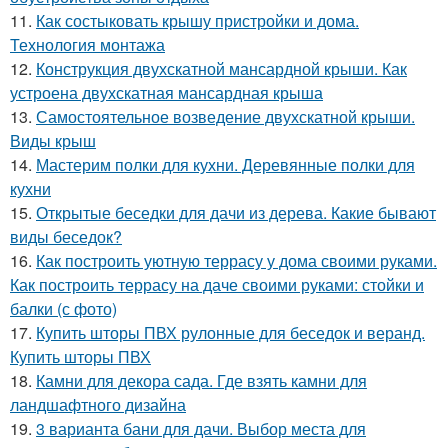
11.
Как состыковать крышу пристройки и дома.
Технология монтажа
12.
Конструкция двухскатной мансардной крыши. Как
устроена двухскатная мансардная крыша
13.
Самостоятельное возведение двухскатной крыши.
Виды крыш
14.
Мастерим полки для кухни. Деревянные полки для
кухни
15.
Открытые беседки для дачи из дерева. Какие бывают
виды беседок?
16.
Как построить уютную террасу у дома своими руками.
Как построить террасу на даче своими руками: стойки и
балки (с фото)
17.
Купить шторы ПВХ рулонные для беседок и веранд.
Купить шторы ПВХ
18.
Камни для декора сада. Где взять камни для
ландшафтного дизайна
19.
3 варианта бани для дачи. Выбор места для