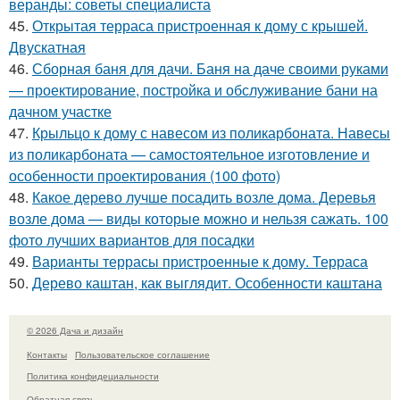
веранды: советы специалиста
45.
Открытая терраса пристроенная к дому с крышей.
Двускатная
46.
Сборная баня для дачи. Баня на даче своими руками
— проектирование, постройка и обслуживание бани на
дачном участке
47.
Крыльцо к дому с навесом из поликарбоната. Навесы
из поликарбоната — самостоятельное изготовление и
особенности проектирования (100 фото)
48.
Какое дерево лучше посадить возле дома. Деревья
возле дома — виды которые можно и нельзя сажать. 100
фото лучших вариантов для посадки
49.
Варианты террасы пристроенные к дому. Терраса
50.
Дерево каштан, как выглядит. Особенности каштана
© 2026 Дача и дизайн
Контакты
Пользовательское соглашение
Политика конфидециальности
Обратная связь