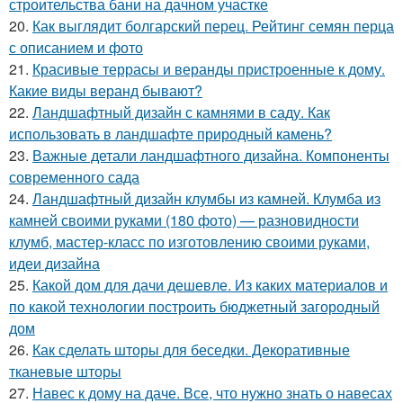
строительства бани на дачном участке
20.
Как выглядит болгарский перец. Рейтинг семян перца
с описанием и фото
21.
Красивые террасы и веранды пристроенные к дому.
Какие виды веранд бывают?
22.
Ландшафтный дизайн с камнями в саду. Как
использовать в ландшафте природный камень?
23.
Важные детали ландшафтного дизайна. Компоненты
современного сада
24.
Ландшафтный дизайн клумбы из камней. Клумба из
камней своими руками (180 фото) — разновидности
клумб, мастер-класс по изготовлению своими руками,
идеи дизайна
25.
Какой дом для дачи дешевле. Из каких материалов и
по какой технологии построить бюджетный загородный
дом
26.
Как сделать шторы для беседки. Декоративные
тканевые шторы
27.
Навес к дому на даче. Все, что нужно знать о навесах