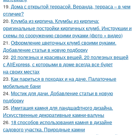
19.
Дома с открытой террасой. Веранда, терраса – в чем
отличие?
20.
Клумба из кирпича. Клумбы из кирпича:
оригинальные постройки кирпичных клумб. Инструкции и
схемы по сооружению своими руками (фото + видео)
21.
Оформление цветочных клумб своими руками.
Добавление статьи в новую подборку
22.
20 полезных и красивых вещей. 20 полезных вещей
с AliExpress, с которыми в доме всегда все будет
на своих местах
23.
Как париться в походах и на даче. Палаточные
мобильные бани
24.
Мостик для дачи. Добавление статьи в новую
подборку
25.
Имитация камня для ландшафтного дизайна.
Искусственные декоративные камни-валуны
26.
18 способов использования камня в дизайне
садового участка. Природные камни