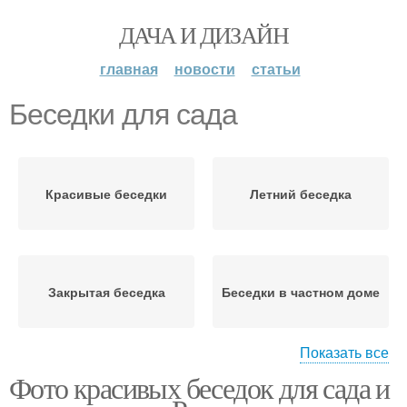
ДАЧА И ДИЗАЙН
главная
новости
статьи
Беседки для сада
Красивые беседки
Летний беседка
Закрытая беседка
Беседки в частном доме
Показать все
Фото красивых беседок для сада и
Беседка во дворе
Беседка в частном доме