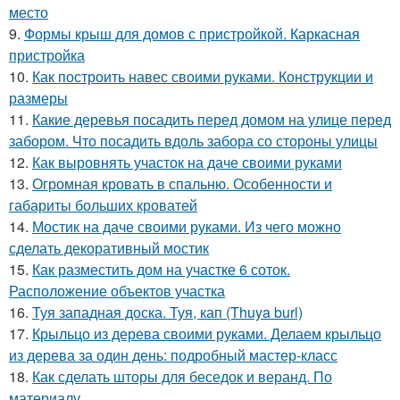
место
9.
Формы крыш для домов с пристройкой. Каркасная
пристройка
10.
Как построить навес своими руками. Конструкции и
размеры
11.
Какие деревья посадить перед домом на улице перед
забором. Что посадить вдоль забора со стороны улицы
12.
Как выровнять участок на даче своими руками
13.
Огромная кровать в спальню. Особенности и
габариты больших кроватей
14.
Мостик на даче своими руками. Из чего можно
сделать декоративный мостик
15.
Как разместить дом на участке 6 соток.
Расположение объектов участка
16.
Туя западная доска. Туя, кап (Thuya burl)
17.
Крыльцо из дерева своими руками. Делаем крыльцо
из дерева за один день: подробный мастер-класс
18.
Как сделать шторы для беседок и веранд. По
материалу