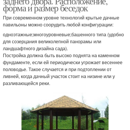
заднего двора. Расположение,
форма и размер беседок
При современном уровне технологий крытые дачные
павильоны можно соорудить любой конфигурации:
одноэтажные;многоуровневые;башенного типа (удобно
для созерцания великолепной панорамы или
ландшафтного дизайна сада).
Постройка должна быть высоко поднята на каменном
фундаменте, если ей периодически угрожает весеннее
половодье. Такое случается и при подтоплении от
ливней, когда дачный участок стоит на низине или у
разливающейся реки.