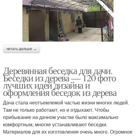
читать дальше →
Деревянная беседка для дачи.
Беседки из дерева — 120 фото
лучших идей дизайна и
оформления беседок из дерева
Дача стала неотъемлемой частью жизни многих людей.
Там не только работают, но и отдыхают. Чтобы
прибывание на дачном участке было максимально
комфортным, многие устанавливают беседки.
Материалов для их изготовления очень много. Огромное