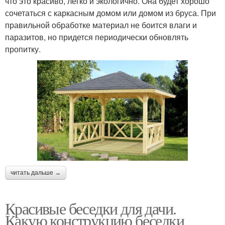
что это красиво, легко и экологично. Она будет хорошо
сочетаться с каркасным домом или домом из бруса. При
правильной обработке материал не боится влаги и
паразитов, но придется периодически обновлять
пропитку.
читать дальше →
Красивые беседки для дачи.
Какую конструкцию беседки