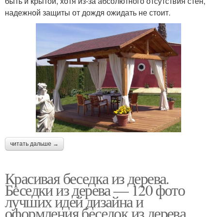
быть и крытой, хотя из-за абсолютного отсутствия стен,
надежной защиты от дождя ожидать не стоит.
читать дальше →
Красивая беседка из дерева.
Беседки из дерева — 120 фото
лучших идей дизайна и
оформления беседок из дерева