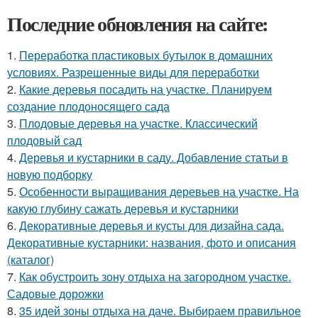
Последние обновления на сайте:
1.
Переработка пластиковых бутылок в домашних
условиях. Разрешенные виды для переработки
2.
Какие деревья посадить на участке. Планируем
создание плодоносящего сада
3.
Плодовые деревья на участке. Классический
плодовый сад
4.
Деревья и кустарники в саду. Добавление статьи в
новую подборку
5.
Особенности выращивания деревьев на участке. На
какую глубину сажать деревья и кустарники
6.
Декоративные деревья и кусты для дизайна сада.
Декоративные кустарники: названия, фото и описания
(каталог)
7.
Как обустроить зону отдыха на загородном участке.
Садовые дорожки
8.
35 идей зоны отдыха на даче. Выбираем правильное