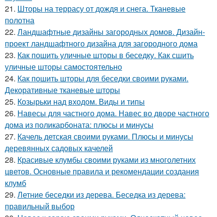
21.
Шторы на террасу от дождя и снега. Тканевые
полотна
22.
Ландшафтные дизайны загородных домов. Дизайн-
проект ландшафтного дизайна для загородного дома
23.
Как пошить уличные шторы в беседку. Как сшить
уличные шторы самостоятельно
24.
Как пошить шторы для беседки своими руками.
Декоративные тканевые шторы
25.
Козырьки над входом. Виды и типы
26.
Навесы для частного дома. Навес во дворе частного
дома из поликарбоната: плюсы и минусы
27.
Качель детская своими руками. Плюсы и минусы
деревянных садовых качелей
28.
Красивые клумбы своими руками из многолетних
цветов. Основные правила и рекомендации создания
клумб
29.
Летние беседки из дерева. Беседка из дерева:
правильный выбор