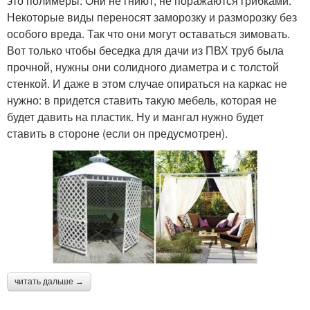
это полимеры. Они не гниют, не поражаются грибками.
Некоторые виды переносят заморозку и разморозку без
особого вреда. Так что они могут оставаться зимовать.
Вот только чтобы беседка для дачи из ПВХ труб была
прочной, нужны они солидного диаметра и с толстой
стенкой. И даже в этом случае опираться на каркас не
нужно: в придется ставить такую мебель, которая не
будет давить на пластик. Ну и мангал нужно будет
ставить в стороне (если он предусмотрен).
читать дальше →