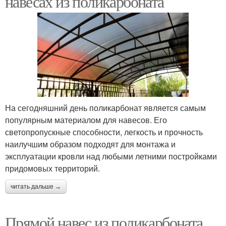
навесах из поликарбоната
На сегодняшний день поликарбонат является самым
популярным материалом для навесов. Его
светопропускные способности, легкость и прочность
наилучшим образом подходят для монтажа и
эксплуатации кровли над любыми летними постройками
придомовых территорий.
читать дальше →
Прямой навес из поликарбоната.