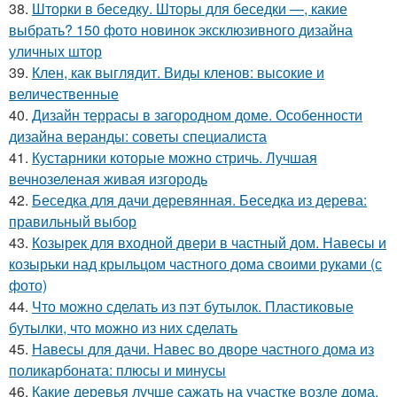
38.
Шторки в беседку. Шторы для беседки —, какие
выбрать? 150 фото новинок эксклюзивного дизайна
уличных штор
39.
Клен, как выглядит. Виды кленов: высокие и
величественные
40.
Дизайн террасы в загородном доме. Особенности
дизайна веранды: советы специалиста
41.
Кустарники которые можно стричь. Лучшая
вечнозеленая живая изгородь
42.
Беседка для дачи деревянная. Беседка из дерева:
правильный выбор
43.
Козырек для входной двери в частный дом. Навесы и
козырьки над крыльцом частного дома своими руками (с
фото)
44.
Что можно сделать из пэт бутылок. Пластиковые
бутылки, что можно из них сделать
45.
Навесы для дачи. Навес во дворе частного дома из
поликарбоната: плюсы и минусы
46.
Какие деревья лучше сажать на участке возле дома.