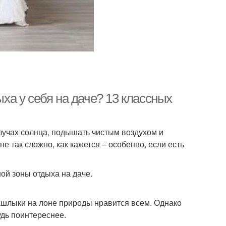
ыха у себя на даче? 13 классных
 лучах солнца, подышать чистым воздухом и
не так сложно, как кажется – особенно, если есть
ой зоны отдыха на даче.
ашлыки на лоне природы нравится всем. Однако
удь поинтереснее.