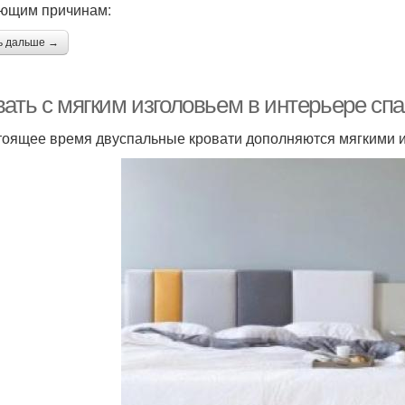
ющим причинам:
ь дальше →
вать с мягким изголовьем в интерьере сп
тоящее время двуспальные кровати дополняются мягкими и