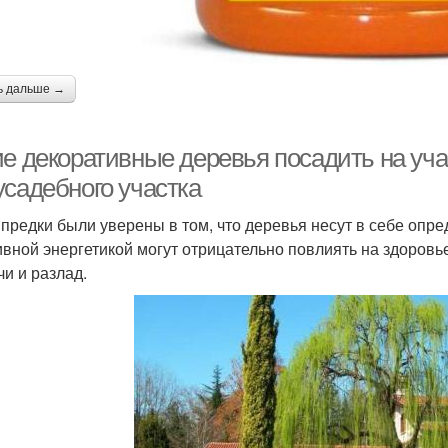
ь дальше →
ие декоративные деревья посадить на уча
усадебного участка
предки были уверены в том, что деревья несут в себе опре
ивной энергетикой могут отрицательно повлиять на здоровье
чи и разлад.