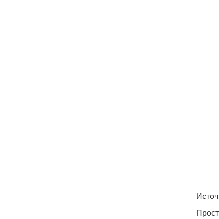
Источ
Прост