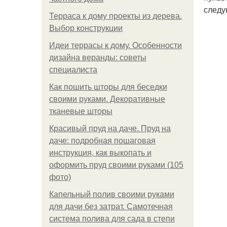
следу
Терраса к дому проекты из дерева.
Выбор конструкции
Идеи террасы к дому. Особенности
дизайна веранды: советы
специалиста
Как пошить шторы для беседки
своими руками. Декоративные
тканевые шторы
Красивый пруд на даче. Пруд на
даче: подробная пошаговая
инструкция, как выкопать и
оформить пруд своими руками (105
фото)
Капельный полив своими руками
для дачи без затрат. Самотечная
система полива для сада в степи