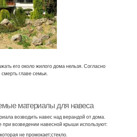
сажать его около жилого дома нельзя. Согласно
смерть главе семьи.
уемые материалы для навеса
риала возводить навес над верандой от дома.
ще при возведении навесной крыши используют:
которая не промокает;стекло.