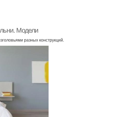
альни. Модели
зголовьями разных конструкций.