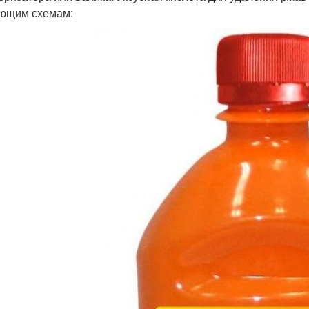
ющим схемам: