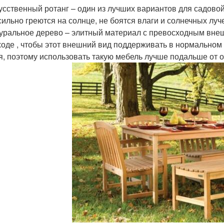
усственный ротанг – один из лучших вариантов для садовой
сильно греются на солнце, не боятся влаги и солнечных луч
уральное дерево – элитный материал с превосходным вне
ходе , чтобы этот внешний вид поддерживать в нормальном 
я, поэтому использовать такую мебель лучше подальше от о