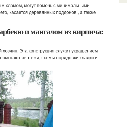
ым хламом, могут помочь с минимальными
его, касается деревянных поддонов , а также
барбекю и мангалом из кирпича:
й хозяин. Эта конструкция служит украшением
 помогают чертежи, схемы порядовки кладки и