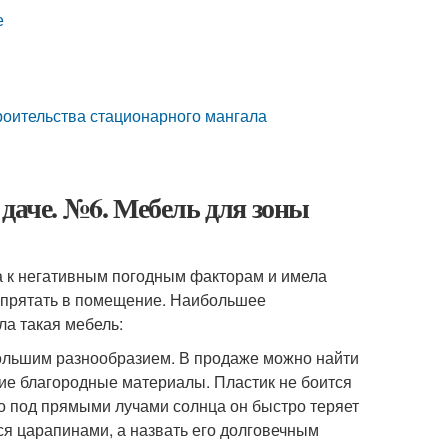
е
роительства стационарного мангала
 даче. №6. Мебель для зоны
а к негативным погодным факторам и имела
 спрятать в помещение. Наибольшее
ла такая мебель:
большим разнообразием. В продаже можно найти
гие благородные материалы. Пластик не боится
Но под прямыми лучами солнца он быстро теряет
я царапинами, а назвать его долговечным