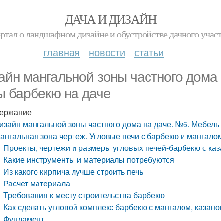
ДАЧА И ДИЗАЙН
ртал о ландшафном дизайне и обустройстве дачного учас
главная
новости
статьи
айн мангальной зоны частного дома
ы барбекю на даче
ержание
изайн мангальной зоны частного дома на даче. №6. Мебель
ангальная зона чертеж. Угловые печи с барбекю и мангало
Проекты, чертежи и размеры угловых печей-барбекю с каз
Какие инструменты и материалы потребуются
Из какого кирпича лучше строить печь
Расчет материала
Требования к месту строительства барбекю
Как сделать угловой комплекс барбекю с мангалом, казано
Фундамент