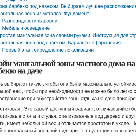
она барбекю под навесом. Выбираем лучшее расположени
ангальная зона из металла. Фундамент
Разновидности жаровни
Мебель и освещение
ростая мангальная зона своими руками. Инструкция для ст
ангальная зона под навесом. Варианты оформления
Первый этап: определение локализации
айн мангальной зоны частного дома на
бекю на даче
ь выбирают такую , чтобы она была максимально устойчив
ьшой вес , чтобы при необходимости ее можно было легко
остранение при обустройстве зоны отдыха на даче приобре
стиковая . Это самый доступный вариант, отличающийся 
стиковые столы и стулья, стилизованные под дерево и дру
ги, имеет небольшой вес и отличается простотой в уходе. 
й оригинальный внешний вид, при эксплуатации покрываетс