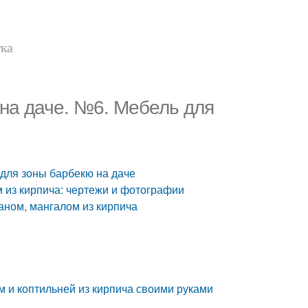
тка
 на даче. №6. Мебель для
 для зоны барбекю на даче
м из кирпича: чертежи и фотографии
аном, мангалом из кирпича
м и коптильней из кирпича своими руками