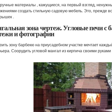
ручные материалы , кажущиеся, на первый взгляд, ненужн
жениями создать стильную садовую мебель. Это, прежде вс
рышек .
гальная зона чертеж. Угловые печи с 
тежи и фотографии
оить зону барбекю на приусадебном участке мечтает кажды
рьера. Соорудить угловой мангал из кирпича своими руками