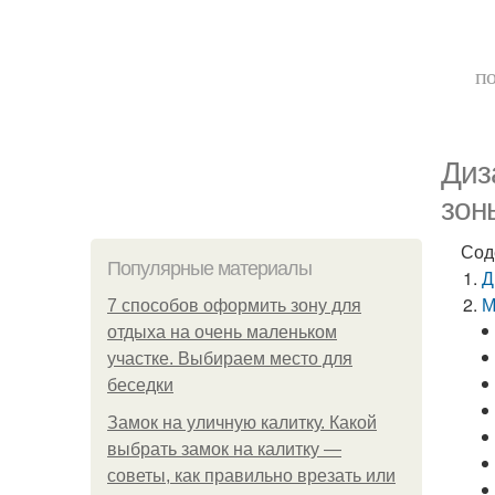
по
Диз
зон
Сод
Популярные материалы
Д
М
7 способов оформить зону для
отдыха на очень маленьком
участке. Выбираем место для
беседки
Замок на уличную калитку. Какой
выбрать замок на калитку —
советы, как правильно врезать или