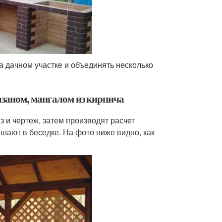
а дачном участке и объединять несколько
азаном, мангалом из кирпича
з и чертеж, затем производят расчет
ешают в беседке. На фото ниже видно, как