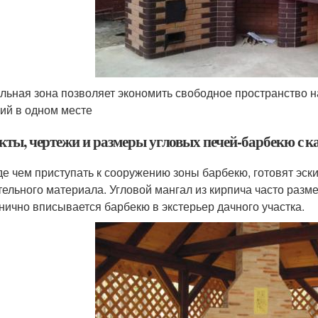
льная зона позволяет экономить свободное пространство н
ий в одном месте
кты, чертежи и размеры угловых печей-барбекю с к
е чем приступать к сооружению зоны барбекю, готовят эски
тельного материала. Угловой мангал из кирпича часто разм
нично вписывается барбекю в экстерьер дачного участка.