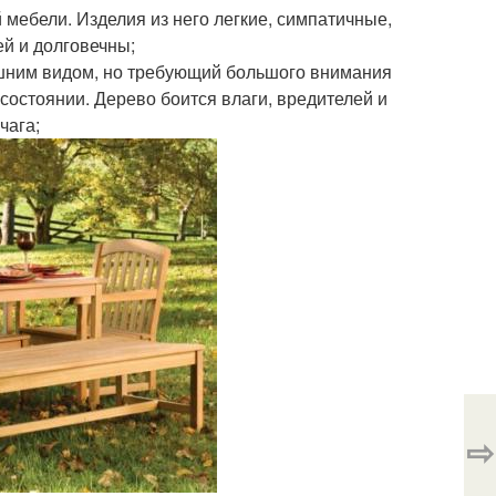
 мебели. Изделия из него легкие, симпатичные,
ей и долговечны;
шним видом, но требующий большого внимания
состоянии. Дерево боится влаги, вредителей и
чага;
⇨