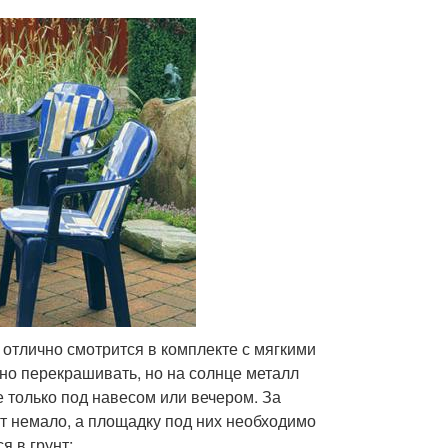
 отлично смотрится в комплекте с мягкими
но перекрашивать, но на солнце металл
 только под навесом или вечером. За
ят немало, а площадку под них необходимо
я в грунт;