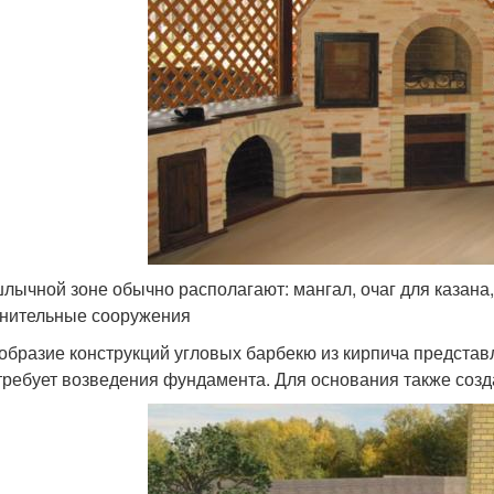
лычной зоне обычно располагают: мангал, очаг для казана,
нительные сооружения
образие конструкций угловых барбекю из кирпича представ
требует возведения фундамента. Для основания также созд