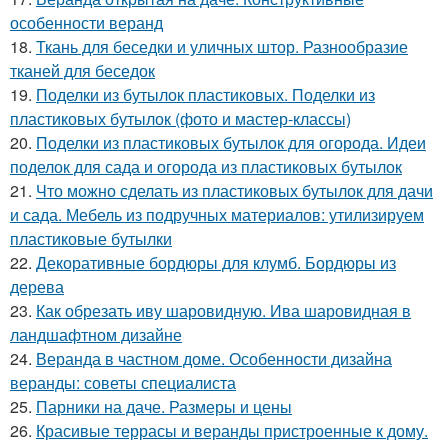
особенности веранд
18.
Ткань для беседки и уличных штор. Разнообразие
тканей для беседок
19.
Поделки из бутылок пластиковых. Поделки из
пластиковых бутылок (фото и мастер-классы)
20.
Поделки из пластиковых бутылок для огорода. Идеи
поделок для сада и огорода из пластиковых бутылок
21.
Что можно сделать из пластиковых бутылок для дачи
и сада. Мебель из подручных материалов: утилизируем
пластиковые бутылки
22.
Декоративные бордюры для клумб. Бордюры из
дерева
23.
Как обрезать иву шаровидную. Ива шаровидная в
ландшафтном дизайне
24.
Веранда в частном доме. Особенности дизайна
веранды: советы специалиста
25.
Парники на даче. Размеры и цены
26.
Красивые террасы и веранды пристроенные к дому.