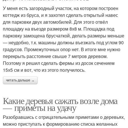
У меня есть загородный участок, на котором построен
коттедж из бруса, и я захотел сделать открытый навес
для парковки двух автомобилей. Для этого отвёл
площадку на въезде размером 8х8 м. Площадка под
парковку замощена брусчаткой, делать размеры меньше
— неудобно, т.к. машины должны въезжать под углом 90
градусов. Промежуточных опор нет. В итоге мне нужно
перекрыть расстояние свыше 7 метров деревом.
Поэтому я решил сделать фермы из досок сечением
15х5 см и вот, что из этого получилось.
читать дальше →
Какие деревья сажать возле дома
— приметы на удачу
Разобравшись с отрицательными приметами о деревьях,
можно приступать к формированию списка желанных