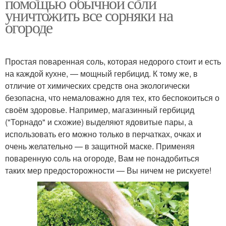
помощью обычной соли
уничтожить все сорняки на
огороде
Простая поваренная соль, которая недорого стоит и есть
на каждой кухне, — мощный гербицид. К тому же, в
отличие от химических средств она экологически
безопасна, что немаловажно для тех, кто беспокоиться о
своём здоровье. Например, магазинный гербицид
("Торнадо" и схожие) выделяют ядовитые пары, а
использовать его можно только в перчатках, очках и
очень желательно — в защитной маске. Применяя
поваренную соль на огороде, Вам не понадобиться
таких мер предосторожности — Вы ничем не рискуете!