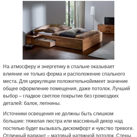
На атмосферу и энергетику в спальне оказывает
влияние не только форма и расположение спального
места. Для циркуляции положительнойимеет значение
общее оформление помещения, даже потолок. Лучший
выбор – гладкое светлое покрытие без громоздких
деталей: балок, лепнины.
Источники освещения не должны быть слишком
большие: тяжелая люстра или массивный декор над
постелью будет вызывать дискомфорт и чувство тревоги.
Отличный вариант – матовый натяжной потолок. Стены