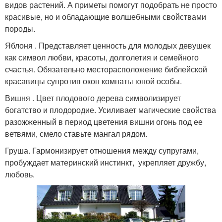
видов растений. А приметы помогут подобрать не просто
красивые, но и обладающие волшебными свойствами
породы.
Яблоня . Представляет ценность для молодых девушек
как символ любви, красоты, долголетия и семейного
счастья. Обязательно месторасположение библейской
красавицы супротив окон комнаты юной особы.
Вишня . Цвет плодового дерева символизирует
богатство и плодородие. Усиливает магические свойства
разожженный в период цветения вишни огонь под ее
ветвями, смело ставьте мангал рядом.
Груша. Гармонизирует отношения между супругами,
пробуждает материнский инстинкт, укрепляет дружбу,
любовь.