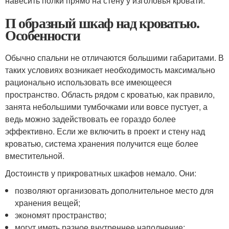
навесить полки прямо на стену у изголовья кровати.
П образный шкаф над кроватью.
Особенности
Обычно спальни не отличаются большими габаритами. В
таких условиях возникает необходимость максимально
рационально использовать все имеющееся
пространство. Область рядом с кроватью, как правило,
занята небольшими тумбочками или вовсе пустует, а
ведь можно задействовать ее гораздо более
эффективно. Если же включить в проект и стену над
кроватью, система хранения получится еще более
вместительной.
Достоинств у прикроватных шкафов немало. Они:
позволяют организовать дополнительное место для
хранения вещей;
экономят пространство;
могут иметь разное внутреннее наполнение;