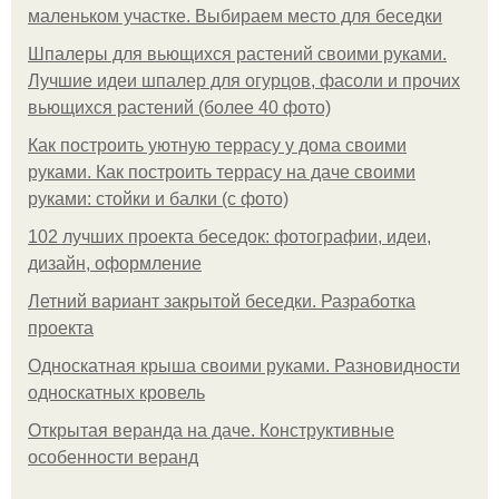
маленьком участке. Выбираем место для беседки
Шпалеры для вьющихся растений своими руками.
Лучшие идеи шпалер для огурцов, фасоли и прочих
вьющихся растений (более 40 фото)
Как построить уютную террасу у дома своими
руками. Как построить террасу на даче своими
руками: стойки и балки (с фото)
102 лучших проекта беседок: фотографии, идеи,
дизайн, оформление
Летний вариант закрытой беседки. Разработка
проекта
Односкатная крыша своими руками. Разновидности
односкатных кровель
Открытая веранда на даче. Конструктивные
особенности веранд