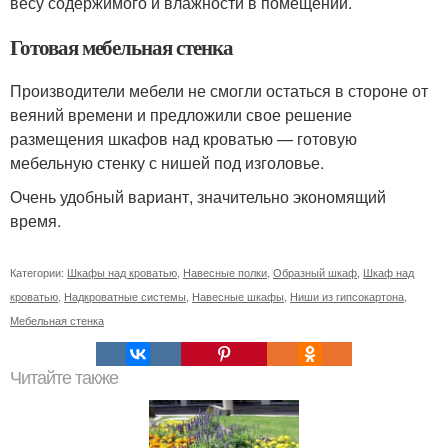
весу содержимого и влажности в помещении.
Готовая мебельная стенка
Производители мебели не смогли остаться в стороне от
веяний времени и предложили свое решение
размещения шкафов над кроватью — готовую
мебельную стенку с нишей под изголовье.
Очень удобный вариант, значительно экономящий
время.
Категории:
Шкафы над кроватью
,
Навесные полки
,
Образный шкаф
,
Шкаф над
кроватью
,
Надкроватные системы
,
Навесные шкафы
,
Ниши из гипсокартона
,
Мебельная стенка
Читайте также