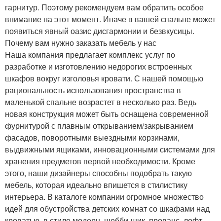
гарнитур. Поэтому рекомендуем вам обратить особое
внимание на этот момент. Иначе в вашей спальне может
появиться явный оазис дисгармонии и безвкусицы.
Почему вам нужно заказать мебель у нас
Наша компания предлагает комплекс услуг по
разработке и изготовлению недорогих встроенных
шкафов вокруг изголовья кровати. С нашей помощью
рациональность использования пространства в
маленькой спальне возрастет в несколько раз. Ведь
новая конструкция может быть оснащена современной
фурнитурой с плавным открыванием/закрыванием
фасадов, поворотными выездными корзинами,
выдвижными ящиками, инновационными системами для
хранения предметов первой необходимости. Кроме
этого, наши дизайнеры способны подобрать такую
мебель, которая идеально впишется в стилистику
интерьера. В каталоге компании огромное множество
идей для обустройства детских комнат со шкафами над
кроватью, в стиле модерн, шебби-шик, прованс, лофт,