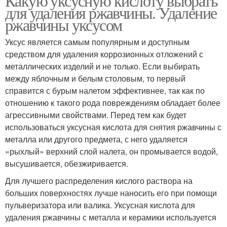
Какую уксусную кислоту выбрать
для удаления ржавчины. Удаление
ржавчины уксусом
Уксус является самым популярным и доступным
средством для удаления коррозионных отложений с
металлических изделий и не только. Если выбирать
между яблочным и белым столовым, то первый
справится с бурым налетом эффективнее, так как по
отношению к такого рода повреждениям обладает более
агрессивными свойствами. Перед тем как будет
использоваться уксусная кислота для снятия ржавчины с
металла или другого предмета, с него удаляется
«рыхлый» верхний слой налета, он промывается водой,
высушивается, обезжиривается.
Для лучшего распределения кислого раствора на
больших поверхностях лучше наносить его при помощи
пульверизатора или валика. Уксусная кислота для
удаления ржавчины с металла и керамики используется