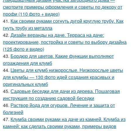
смотрите примеры оформления и советы по декору от
профи (110 фото + видео)
41.
Как своими руками согнуть дугой круглую трубу. Как
гнуть трубу из металла
42.
Дизайн веранды на даче. Терраса на даче:
проектирование, постройка и советы по выбору дизайна
(125 фото и видео)
43.
Бордюр для цветов. Какие функции выполняют
ограждения для клумб
44.
Цветы для клумб низкорослые. Низкорослые цветы
для клумбы — 130 фото идей создания красивых и
оригинальных клумб
45.
Садовые беседки для дачи из дерева. Пошаговая
инструкция по созданию садовой беседки
46.
Раствор йода для огурцов. Лечение и защита от
болезней
47.
Клумба своими руками на даче из камней. Клумба из
камней: как сделать своими руками, примеры видов