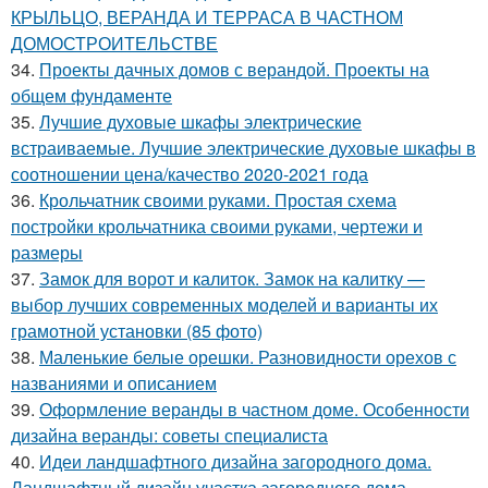
КРЫЛЬЦО, ВЕРАНДА И ТЕРРАСА В ЧАСТНОМ
ДОМОСТРОИТЕЛЬСТВЕ
34.
Проекты дачных домов с верандой. Проекты на
общем фундаменте
35.
Лучшие духовые шкафы электрические
встраиваемые. Лучшие электрические духовые шкафы в
соотношении цена/качество 2020-2021 года
36.
Крольчатник своими руками. Простая схема
постройки крольчатника своими руками, чертежи и
размеры
37.
Замок для ворот и калиток. Замок на калитку —
выбор лучших современных моделей и варианты их
грамотной установки (85 фото)
38.
Маленькие белые орешки. Разновидности орехов с
названиями и описанием
39.
Оформление веранды в частном доме. Особенности
дизайна веранды: советы специалиста
40.
Идеи ландшафтного дизайна загородного дома.
Ландшафтный дизайн участка загородного дома —