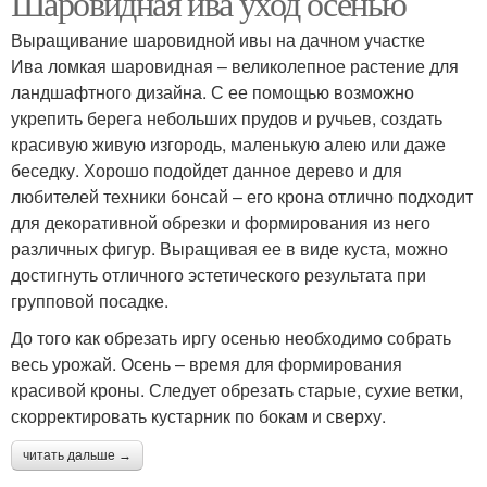
Шаровидная ива уход осенью
Выращивание шаровидной ивы на дачном участке
Ива ломкая шаровидная – великолепное растение для
ландшафтного дизайна. С ее помощью возможно
укрепить берега небольших прудов и ручьев, создать
красивую живую изгородь, маленькую алею или даже
беседку. Хорошо подойдет данное дерево и для
любителей техники бонсай – его крона отлично подходит
для декоративной обрезки и формирования из него
различных фигур. Выращивая ее в виде куста, можно
достигнуть отличного эстетического результата при
групповой посадке.
До того как обрезать иргу осенью необходимо собрать
весь урожай. Осень – время для формирования
красивой кроны. Следует обрезать старые, сухие ветки,
скорректировать кустарник по бокам и сверху.
читать дальше →