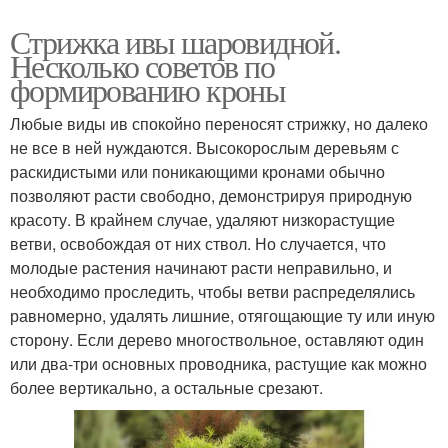
Стрижка ивы шаровидной.
Несколько советов по
формированию кроны
Любые виды ив спокойно переносят стрижку, но далеко
не все в ней нуждаются. Высокорослым деревьям с
раскидистыми или поникающими кронами обычно
позволяют расти свободно, демонстрируя природную
красоту. В крайнем случае, удаляют низкорастущие
ветви, освобождая от них ствол. Но случается, что
молодые растения начинают расти неправильно, и
необходимо проследить, чтобы ветви распределялись
равномерно, удалять лишние, отягощающие ту или иную
сторону. Если дерево многоствольное, оставляют один
или два-три основных проводника, растущие как можно
более вертикально, а остальные срезают.