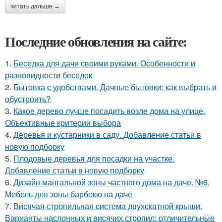
читать дальше →
Последние обновления на сайте:
1.
Беседка для дачи своими руками. Особенности и
разновидности беседок
2.
Бытовка с удобствами. Дачные бытовки: как выбрать и
обустроить?
3.
Какое дерево лучше посадить возле дома на улице.
Объективные критерии выбора
4.
Деревья и кустарники в саду. Добавление статьи в
новую подборку
5.
Плодовые деревья для посадки на участке.
Добавление статьи в новую подборку
6.
Дизайн мангальной зоны частного дома на даче. №6.
Мебель для зоны барбекю на даче
7.
Висячая стропильная система двухскатной крыши.
Варианты наслонных и висячих стропил: отличительные