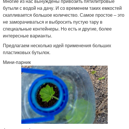
Многие из нас вынуждены привозить пятилитровые
бутыли с водой на дачу. И со временем таких емкостей
скапливается большое количество. Самое простое – это
не заморачиваться и выбросить пустую тару в
специальные контейнеры. Но есть и другие, более
интересные варианты.
Предлагаем несколько идей применения больших
пластиковых бутылок.
Мини-парник