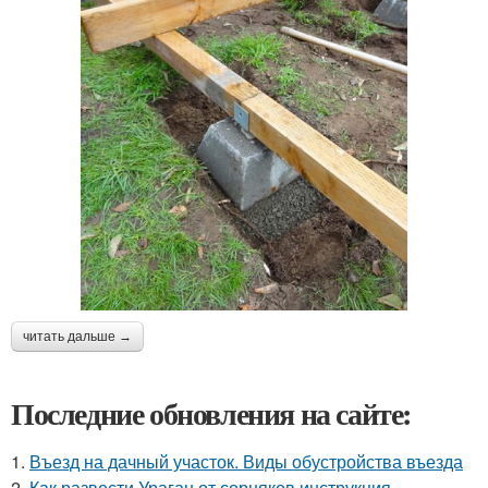
читать дальше →
Последние обновления на сайте:
1.
Въезд на дачный участок. Виды обустройства въезда
2.
Как развести Ураган от сорняков инструкция.