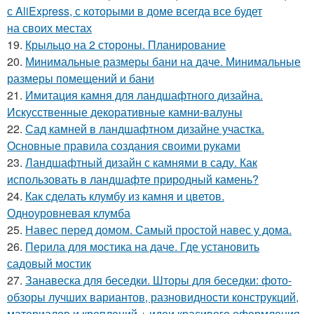
с AliExpress, с которыми в доме всегда все будет
на своих местах
19.
Крыльцо на 2 стороны. Планирование
20.
Минимальные размеры бани на даче. Минимальные
размеры помещений и бани
21.
Имитация камня для ландшафтного дизайна.
Искусственные декоративные камни-валуны
22.
Сад камней в ландшафтном дизайне участка.
Основные правила создания своими руками
23.
Ландшафтный дизайн с камнями в саду. Как
использовать в ландшафте природный камень?
24.
Как сделать клумбу из камня и цветов.
Одноуровневая клумба
25.
Навес перед домом. Самый простой навес у дома.
26.
Перила для мостика на даче. Где установить
садовый мостик
27.
Занавеска для беседки. Шторы для беседки: фото-
обзоры лучших вариантов, разновидности конструкций,
материалов и креплений + идеи красивого оформления