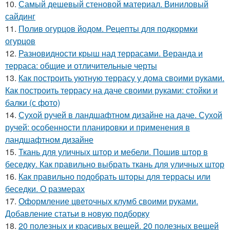
10.
Самый дешевый стеновой материал. Виниловый
сайдинг
11.
Полив огурцов йодом. Рецепты для подкормки
огурцов
12.
Разновидности крыш над террасами. Веранда и
терраса: общие и отличительные черты
13.
Как построить уютную террасу у дома своими руками.
Как построить террасу на даче своими руками: стойки и
балки (с фото)
14.
Сухой ручей в ландшафтном дизайне на даче. Сухой
ручей: особенности планировки и применения в
ландшафтном дизайне
15.
Ткань для уличных штор и мебели. Пошив штор в
беседку. Как правильно выбрать ткань для уличных штор
16.
Как правильно подобрать шторы для террасы или
беседки. О размерах
17.
Оформление цветочных клумб своими руками.
Добавление статьи в новую подборку
18.
20 полезных и красивых вещей. 20 полезных вещей