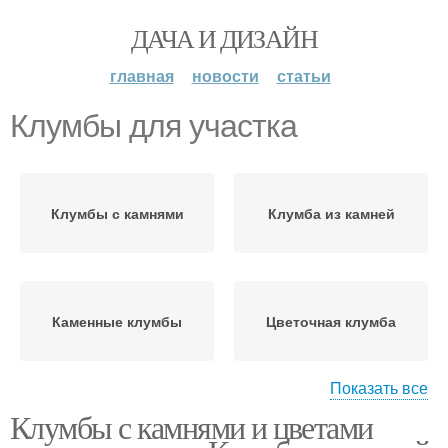
ДАЧА И ДИЗАЙН
главная
новости
статьи
Клумбы для участка
Клумбы с камнями
Клумба из камней
Каменные клумбы
Цветочная клумба
Показать все
Клумбы с камнями и цветами
Клумба с камнями
Клумбы из камней