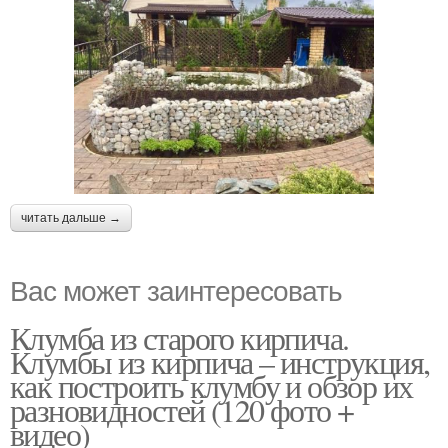
читать дальше →
Вас может заинтересовать
Клумба из старого кирпича.
Клумбы из кирпича – инструкция,
как построить клумбу и обзор их
разновидностей (120 фото +
видео)