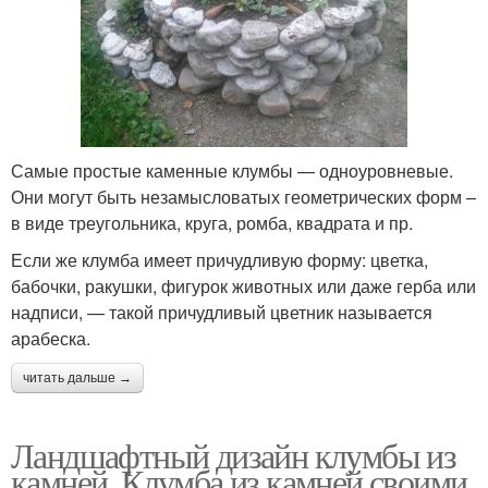
Самые простые каменные клумбы — одноуровневые.
Они могут быть незамысловатых геометрических форм –
в виде треугольника, круга, ромба, квадрата и пр.
Если же клумба имеет причудливую форму: цветка,
бабочки, ракушки, фигурок животных или даже герба или
надписи, — такой причудливый цветник называется
арабеска.
читать дальше →
Ландшафтный дизайн клумбы из
камней. Клумба из камней своими