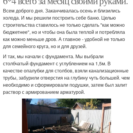
6*4 всего за месяц своими руками.
Всем доброго дня. Заканчивалась осень и близились
холода. И мы решили построить себе баню. Целью
строительства ставилось не только сделать "как можно
бюджетнее", но и чтобы она была теплой и потребляла
как можно меньше дров. А главное - удобной не только
для семейного круга, но и для друзей.
И так, мы начали с фундамента. Мы выбрали
столбчатый фундамент с углублением на 1,5м. В
качестве опалубки для столбов, взяли канализационные
трубы, забурили отверстия на глубину чуть большей. чем
необходимо и сформировали подушки, затем был залит
раствор с армированием арматурой.