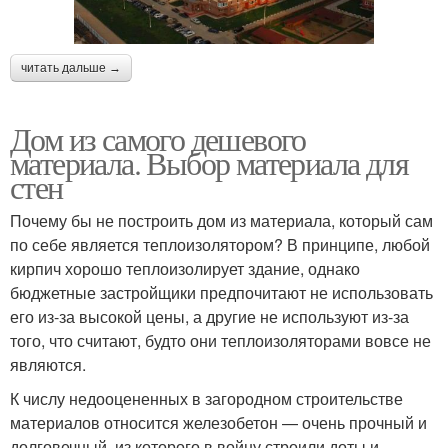
читать дальше →
Дом из самого дешевого
материала. Выбор материала для
стен
Почему бы не построить дом из материала, который сам
по себе является теплоизолятором? В принципе, любой
кирпич хорошо теплоизолирует здание, однако
бюджетные застройщики предпочитают не использовать
его из-за высокой цены, а другие не используют из-за
того, что считают, будто они теплоизоляторами вовсе не
являются.
К числу недооцененных в загородном строительстве
материалов относится железобетон — очень прочный и
долговечный, из которого в войну строили доты и