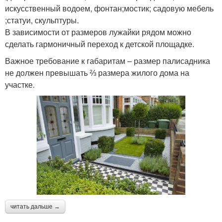
искусственный водоем, фонтан;мостик; садовую мебель
;статуи, скульптуры.
В зависимости от размеров лужайки рядом можно
сделать гармоничный переход к детской площадке.
Важное требование к габаритам ‒ размер палисадника
не должен превышать ⅔ размера жилого дома на
участке.
читать дальше →