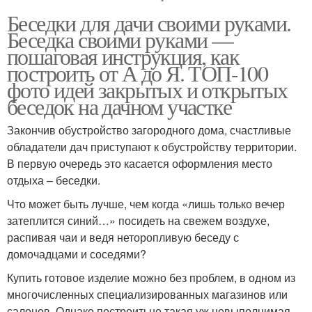
Беседки для дачи своими руками.
Беседка своими руками —
пошаговая инструкция, как
построить от А до Я. ТОП-100
фото идей закрытых и открытых
беседок на дачном участке
Закончив обустройство загородного дома, счастливые
обладатели дач приступают к обустройству территории.
В первую очередь это касается оформления место
отдыха – беседки.
Что может быть лучше, чем когда «лишь только вечер
затеплится синий…» посидеть на свежем воздухе,
распивая чаи и ведя неторопливую беседу с
домочадцами и соседями?
Купить готовое изделие можно без проблем, в одном из
многочисленных специализированных магазинов или
салонов. Однако построитьне такая уж невыполнимая