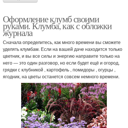
Оформление клумб своими
руками. Клумба, как с обложки
журнала
Сначала определитесь, как много времени вы сможете
уделять клумбам. Если на вашей даче находится только
цветник, и вы все силы и энергию направите только на
него — это один разговор, но если будет ещё и огород,
грядки с клубникой , картофель , помидоры , огурцы ,
ягодник, на цветы останется совсем немного времени.