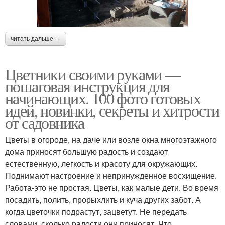
читать дальше →
Цветники своими руками —
пошаговая инструкция для
начинающих. 100 фото готовых
идей, новинки, секреты и хитрости
от садовника
Цветы в огороде, на даче или возле окна многоэтажного
дома приносят большую радость и создают
естественную, легкость и красоту для окружающих.
Поднимают настроение и непринужденное восхищение.
Работа-это не простая. Цветы, как малые дети. Во время
посадить, полить, прорыхлить и куча других забот. А
когда цветочки подрастут, зацветут. Не передать
словами, сколько радости они приносят. Что