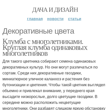
ДАЧА И ДИЗАЙН
главная
новости
статьи
Декоративные цвета
Клумба с многолетниками.
Круглая клумба одинаковых
многолетников
Для такого цветника собирают семена одинаковых
декоративных культур. Но они могут различаться по
сортам. Среди них декоративные гвоздики,
миниатюрное уличное каланхоэ и растения без
бутонизации и цветения. Чтобы такой цветник выглядел
объемно и привлекал внимание, у переднего края
высадите низкорослые, долго цветущие гвоздики. В
середине можно расположить нецветущие
многолетники. Они разбавят слишком яркую обстановку