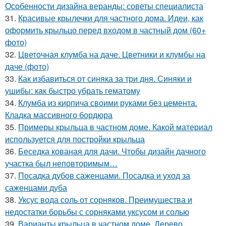
Особенности дизайна веранды: советы специалиста
31.
Красивые крылечки для частного дома. Идеи, как
оформить крыльцо перед входом в частный дом (60+
фото)
32.
Цветочная клумба на даче. Цветники и клумбы на
даче (фото)
33.
Как избавиться от синяка за три дня. Синяки и
ушибы: как быстро убрать гематому
34.
Клумба из кирпича своими руками без цемента.
Кладка массивного бордюра
35.
Примеры крыльца в частном доме. Какой материал
используется для постройки крыльца
36.
Беседка кованая для дачи. Чтобы дизайн дачного
участка был неповторимым…
37.
Посадка дубов саженцами. Посадка и уход за
саженцами дуба
38.
Уксус вода соль от сорняков. Преимущества и
недостатки борьбы с сорняками уксусом и солью
39.
Варианты крыльца в частном доме. Дерево