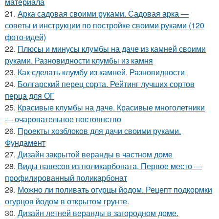
материала
21.
Арка садовая своими руками. Садовая арка —
советы и инструкции по постройке своими руками (120
фото-идей)
22.
Плюсы и минусы клумбы на даче из камней своими
руками. Разновидности клумбы из камня
23.
Как сделать клумбу из камней. Разновидности
24.
Болгарский перец сорта. Рейтинг лучших сортов
перца для ОГ
25.
Красивые клумбы на даче. Красивые многолетники
— очаровательное постоянство
26.
Проекты хозблоков для дачи своими руками.
Фундамент
27.
Дизайн закрытой веранды в частном доме
28.
Виды навесов из поликарбоната. Первое место —
профилированный поликарбонат
29.
Можно ли поливать огурцы йодом. Рецепт подкормки
огурцов йодом в открытом грунте.
30.
Дизайн летней веранды в загородном доме.