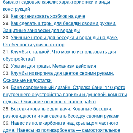
бывают садовые качели: характеристики и виды
конструкций
28.
Как организовать хозблок на даче
29.
Как сделать шторы для беседки своими руками.
Защитные занавески для веранды
30.
Уличные шторы для беседки и веранды на даче.
Особенности уличных штор
31.
Клумбы с галькой. Что можно использовать для
обустройства?
32.
Ураган для травы. Механизм действия
33.
Клумбы из кирпича для цветов своими руками.
Основные недостатки
34.
Баня современный дизайн. Отделка бани: 110 фото
внутреннего обустройства парилки и душевой, комнаты
отдыха. Описание основных этапов работ
35.
Беседки кованые для дачи. Кованые беседки:
разновидности и как сделать беседку своими руками
36.
Навес из поликарбоната над крыльцом частного
дома. Навесы из поликарбоната — самостоятельное