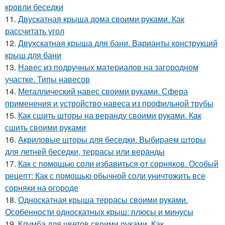
кровли беседки
11.
Двускатная крыша дома своими руками. Как
рассчитать угол
12.
Двухскатная крыша для бани. Варианты конструкций
крыш для бани
13.
Навес из подручных материалов на загородном
участке. Типы навесов
14.
Металлический навес своими руками. Сфера
применения и устройство навеса из профильной трубы
15.
Как сшить шторы на веранду своими руками. Как
сшить своими руками
16.
Акриловые шторы для беседки. Выбираем шторы
для летней беседки, террасы или веранды
17.
Как с помощью соли избавиться от сорняков. Особый
рецепт: Как с помощью обычной соли уничтожить все
сорняки на огороде
18.
Односкатная крыша террасы своими руками.
Особенности односкатных крыш: плюсы и минусы
19.
Клумба для цветов своими руками. Как