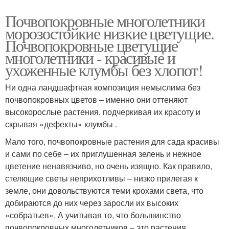
Почвопокровные многолетники
морозостойкие низкие цветущие.
Почвопокровные цветущие
многолетники - красивые и
ухоженные клумбы без хлопот!
Ни одна ландшафтная композиция немыслима без
почвопокровных цветов – именно они оттеняют
высокорослые растения, подчеркивая их красоту и
скрывая «дефекты» клумбы .
Мало того, почвопокровные растения для сада красивы
и сами по себе – их приглушенная зелень и нежное
цветение ненавязчиво, но очень изящно. Как правило,
стелющие светы неприхотливы – низко прилегая к
земле, они довольствуются теми крохами света, что
добираются до них через заросли их высоких
«собратьев». А учитывая то, что большинство
почвопокровных многолетников – это растения,