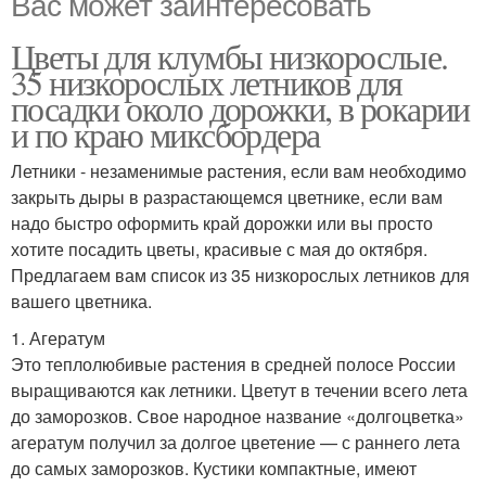
Вас может заинтересовать
Цветы для клумбы низкорослые.
35 низкорослых летников для
посадки около дорожки, в рокарии
и по краю миксбордера
Летники - незаменимые растения, если вам необходимо
закрыть дыры в разрастающемся цветнике, если вам
надо быстро оформить край дорожки или вы просто
хотите посадить цветы, красивые с мая до октября.
Предлагаем вам список из 35 низкорослых летников для
вашего цветника.
1. Агератум
Это теплолюбивые растения в средней полосе России
выращиваются как летники. Цветут в течении всего лета
до заморозков. Свое народное название «долгоцветка»
агератум получил за долгое цветение — с раннего лета
до самых заморозков. Кустики компактные, имеют