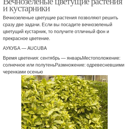
Вечнозеленые цветущие растения
и кустарники
Вечнозеленые цветущие растения позволяют решить
сразу две задачи. Если вы посадите вечнозеленый
цветущий кустарник, то получите отличный фон и
прекрасное цветение.
АУКУБА — AUCUBA
Время цветения: сентябрь — январьМестоположение:
солнечное или полутеньРазмножение: одревесневшими
черенками осенью