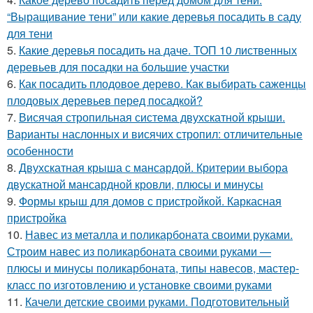
“Выращивание тени” или какие деревья посадить в саду
для тени
5.
Какие деревья посадить на даче. ТОП 10 лиственных
деревьев для посадки на большие участки
6.
Как посадить плодовое дерево. Как выбирать саженцы
плодовых деревьев перед посадкой?
7.
Висячая стропильная система двухскатной крыши.
Варианты наслонных и висячих стропил: отличительные
особенности
8.
Двухскатная крыша с мансардой. Критерии выбора
двускатной мансардной кровли, плюсы и минусы
9.
Формы крыш для домов с пристройкой. Каркасная
пристройка
10.
Навес из металла и поликарбоната своими руками.
Строим навес из поликарбоната своими руками —
плюсы и минусы поликарбоната, типы навесов, мастер-
класс по изготовлению и установке своими руками
11.
Качели детские своими руками. Подготовительный