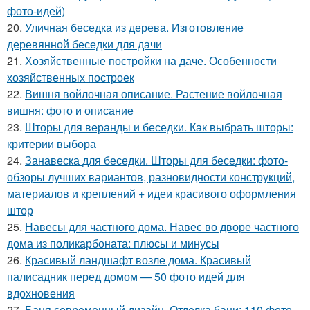
фото-идей)
20.
Уличная беседка из дерева. Изготовление
деревянной беседки для дачи
21.
Хозяйственные постройки на даче. Особенности
хозяйственных построек
22.
Вишня войлочная описание. Растение войлочная
вишня: фото и описание
23.
Шторы для веранды и беседки. Как выбрать шторы:
критерии выбора
24.
Занавеска для беседки. Шторы для беседки: фото-
обзоры лучших вариантов, разновидности конструкций,
материалов и креплений + идеи красивого оформления
штор
25.
Навесы для частного дома. Навес во дворе частного
дома из поликарбоната: плюсы и минусы
26.
Красивый ландшафт возле дома. Красивый
палисадник перед домом — 50 фото идей для
вдохновения
27.
Баня современный дизайн. Отделка бани: 110 фото