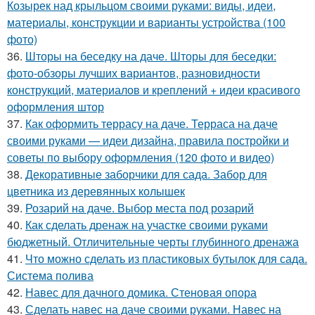
Козырек над крыльцом своими руками: виды, идеи,
материалы, конструкции и варианты устройства (100
фото)
36.
Шторы на беседку на даче. Шторы для беседки:
фото-обзоры лучших вариантов, разновидности
конструкций, материалов и креплений + идеи красивого
оформления штор
37.
Как оформить террасу на даче. Терраса на даче
своими руками — идеи дизайна, правила постройки и
советы по выбору оформления (120 фото и видео)
38.
Декоративные заборчики для сада. Забор для
цветника из деревянных колышек
39.
Розарий на даче. Выбор места под розарий
40.
Как сделать дренаж на участке своими руками
бюджетный. Отличительные черты глубинного дренажа
41.
Что можно сделать из пластиковых бутылок для сада.
Система полива
42.
Навес для дачного домика. Стеновая опора
43.
Сделать навес на даче своими руками. Навес на