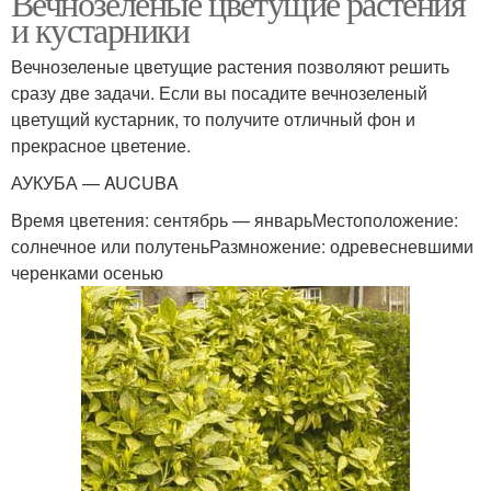
Вечнозеленые цветущие растения
и кустарники
Вечнозеленые цветущие растения позволяют решить
сразу две задачи. Если вы посадите вечнозеленый
цветущий кустарник, то получите отличный фон и
прекрасное цветение.
АУКУБА — AUCUBA
Время цветения: сентябрь — январьМестоположение:
солнечное или полутеньРазмножение: одревесневшими
черенками осенью