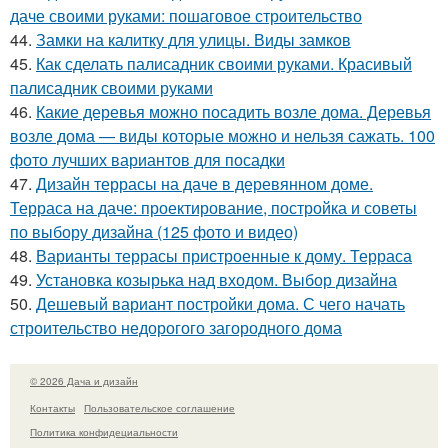
даче своими руками: пошаговое строительство
44.
Замки на калитку для улицы. Виды замков
45.
Как сделать палисадник своими руками. Красивый
палисадник своими руками
46.
Какие деревья можно посадить возле дома. Деревья
возле дома — виды которые можно и нельзя сажать. 100
фото лучших вариантов для посадки
47.
Дизайн террасы на даче в деревянном доме.
Терраса на даче: проектирование, постройка и советы
по выбору дизайна (125 фото и видео)
48.
Варианты террасы пристроенные к дому. Терраса
49.
Установка козырька над входом. Выбор дизайна
50.
Дешевый вариант постройки дома. С чего начать
строительство недорогого загородного дома
© 2026 Дача и дизайн
Контакты
Пользовательское соглашение
Политика конфидециальности