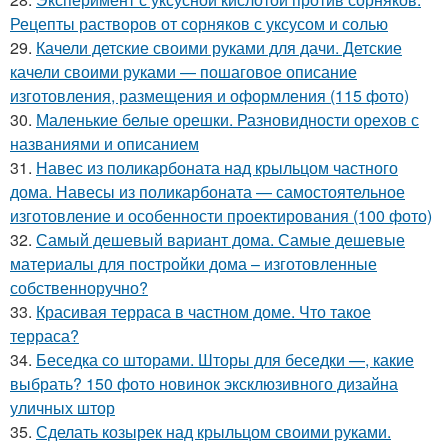
Рецепты растворов от сорняков с уксусом и солью
29.
Качели детские своими руками для дачи. Детские
качели своими руками — пошаговое описание
изготовления, размещения и оформления (115 фото)
30.
Маленькие белые орешки. Разновидности орехов с
названиями и описанием
31.
Навес из поликарбоната над крыльцом частного
дома. Навесы из поликарбоната — самостоятельное
изготовление и особенности проектирования (100 фото)
32.
Самый дешевый вариант дома. Самые дешевые
материалы для постройки дома – изготовленные
собственноручно?
33.
Красивая терраса в частном доме. Что такое
терраса?
34.
Беседка со шторами. Шторы для беседки —, какие
выбрать? 150 фото новинок эксклюзивного дизайна
уличных штор
35.
Сделать козырек над крыльцом своими руками.