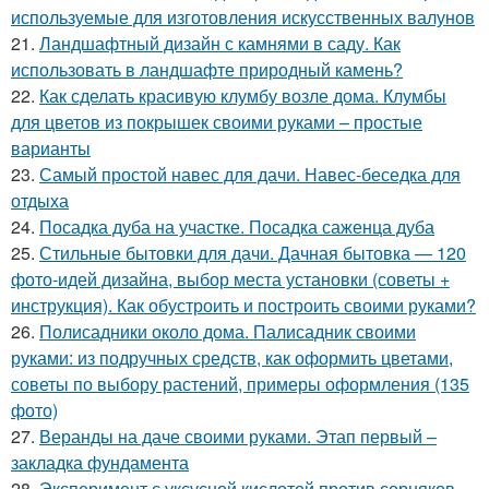
используемые для изготовления искусственных валунов
21.
Ландшафтный дизайн с камнями в саду. Как
использовать в ландшафте природный камень?
22.
Как сделать красивую клумбу возле дома. Клумбы
для цветов из покрышек своими руками – простые
варианты
23.
Самый простой навес для дачи. Навес-беседка для
отдыха
24.
Посадка дуба на участке. Посадка саженца дуба
25.
Стильные бытовки для дачи. Дачная бытовка — 120
фото-идей дизайна, выбор места установки (советы +
инструкция). Как обустроить и построить своими руками?
26.
Полисадники около дома. Палисадник своими
руками: из подручных средств, как оформить цветами,
советы по выбору растений, примеры оформления (135
фото)
27.
Веранды на даче своими руками. Этап первый –
закладка фундамента
28.
Эксперимент с уксусной кислотой против сорняков.