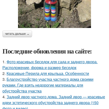
читать дальше →
Последние обновления на сайте:
1.
Фото красивых беседок для сада и заднего двора.
Расположение, форма и размер беседок
2.
Красивые Перила для крыльца. Особенности
3.
Благоустройство участка частного дома своими
руками. Где взять недорогие материалы для
обустройства участка
4.
Задний двор частного дома. Задний двор — красивые
идеи эстетического обустройства заднего двора (150
фото и видео)