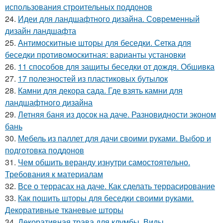
использования строительных поддонов
24.
Идеи для ландшафтного дизайна. Современный
дизайн ландшафта
25.
Антимоскитные шторы для беседки. Сетка для
беседки противомоскитная: варианты установки
26.
11 способов для защиты беседки от дождя. Обшивка
27.
17 полезностей из пластиковых бутылок
28.
Камни для декора сада. Где взять камни для
ландшафтного дизайна
29.
Летняя баня из досок на даче. Разновидности эконом
бань
30.
Мебель из паллет для дачи своими руками. Выбор и
подготовка поддонов
31.
Чем обшить веранду изнутри самостоятельно.
Требования к материалам
32.
Все о террасах на даче. Как сделать террасирование
33.
Как пошить шторы для беседки своими руками.
Декоративные тканевые шторы
34.
Декоративная трава для клумбы. Виды