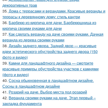
декоративных трав
35.
Дома с террасами и верандами. Красивые веранды и
террасы к деревянному дому: стиль кантри
36.
Барбекю из кирпича для дачи. Барбекюшница из
кирпича своими руками для дачи
37.
Как сделать веранду на даче своими руками. Дачная
веранда из дерева своими руками
38.
Дизайн заднего двора. Задний двор — красивые
идеи эстетического обустройства заднего двора (150
фото и видео)
39.
Камни для ландшафтного дизайна — смотрите
красивые примеры обустройства участков с камнями
(фото и видео)
40.
Сосна обыкновенная в ландшафтном дизайне.
Сосны в ландшафтном дизайне
41.
Розарий на даче. Выбор места под розарий
42.
Веранда своими руками на даче. Этап первый –
закладка фундамента