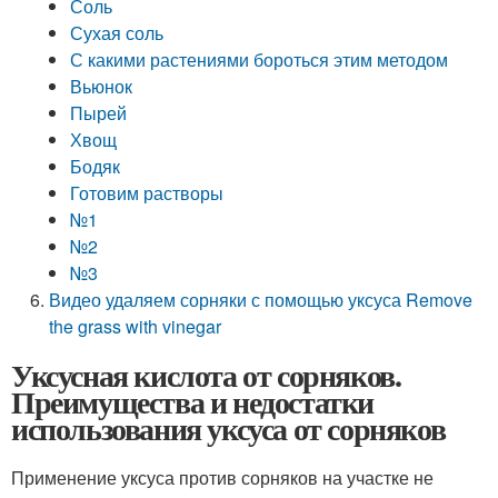
Соль
Сухая соль
С какими растениями бороться этим методом
Вьюнок
Пырей
Хвощ
Бодяк
Готовим растворы
№1
№2
№3
Видео удаляем сорняки с помощью уксуса Remove
the grass with vinegar
Уксусная кислота от сорняков.
Преимущества и недостатки
использования уксуса от сорняков
Применение уксуса против сорняков на участке не