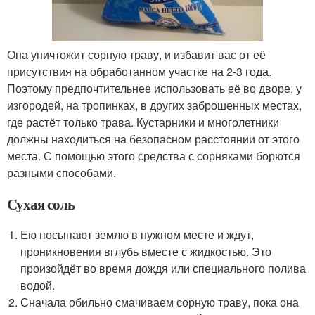
Она уничтожит сорную траву, и избавит вас от её
присутствия на обработанном участке на 2-3 года.
Поэтому предпочтительнее использовать её во дворе, у
изгородей, на тропинках, в других заброшенных местах,
где растёт только трава. Кустарники и многолетники
должны находиться на безопасном расстоянии от этого
места. С помощью этого средства с сорняками борются
разными способами.
Сухая соль
Ею посыпают землю в нужном месте и ждут,
проникновения вглубь вместе с жидкостью. Это
произойдёт во время дождя или специального полива
водой.
Сначала обильно смачиваем сорную траву, пока она