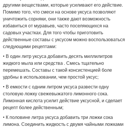
другими веществами, которые усиливают его действие.
Помимо того, что смеси на основе уксуса позволяют
уничтожить сорняки, они также дают возможность
избавиться от муравьев, часто поселяющихся на
садовых участках. Для того чтобы приготовить
действенные составы с уксусом можно воспользоваться
следующими рецептами:
• В один литр уксуса добавить десять миллилитров
жидкого мыла или средства . Смесь тщательно
перемешать. Составы с такой консистенцией боле
удобны в использовании, чем простой уксус;
• В емкости с одним литром уксуса развести одну
столовую ложку свежевыжатого лимонного сока.
Лимонная кислота усилит действие уксусной, и сделает
рецепт более действенным;
• К половине литра уксуса добавить три ложки сока
лимона. Соединить жидкость с двумя чайными ложками