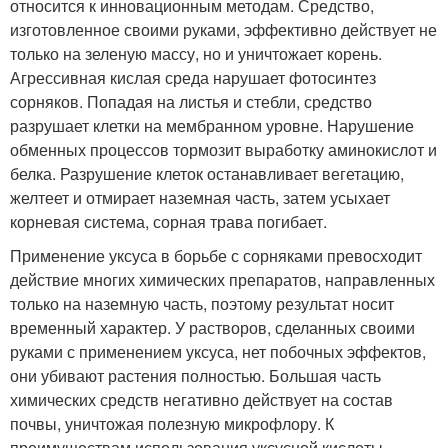
относится к инновационным методам. Средство,
изготовленное своими руками, эффективно действует не
только на зеленую массу, но и уничтожает корень.
Агрессивная кислая среда нарушает фотосинтез
сорняков. Попадая на листья и стебли, средство
разрушает клетки на мембранном уровне. Нарушение
обменных процессов тормозит выработку аминокислот и
белка. Разрушение клеток останавливает вегетацию,
желтеет и отмирает наземная часть, затем усыхает
корневая система, сорная трава погибает.
Применение уксуса в борьбе с сорняками превосходит
действие многих химических препаратов, направленных
только на наземную часть, поэтому результат носит
временный характер. У растворов, сделанных своими
руками с применением уксуса, нет побочных эффектов,
они убивают растения полностью. Большая часть
химических средств негативно действует на состав
почвы, уничтожая полезную микрофлору. К
преимуществам использования уксусной кислоты