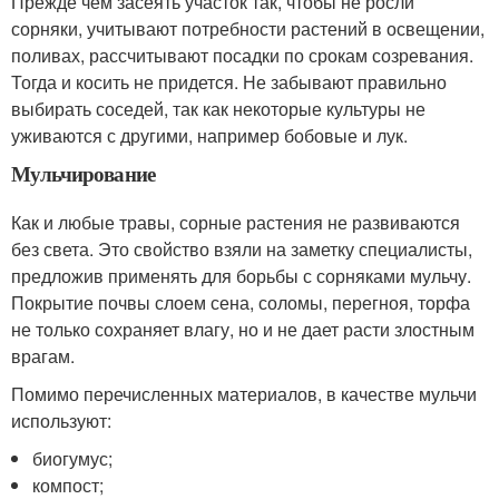
Прежде чем засеять участок так, чтобы не росли
сорняки, учитывают потребности растений в освещении,
поливах, рассчитывают посадки по срокам созревания.
Тогда и косить не придется. Не забывают правильно
выбирать соседей, так как некоторые культуры не
уживаются с другими, например бобовые и лук.
Мульчирование
Как и любые травы, сорные растения не развиваются
без света. Это свойство взяли на заметку специалисты,
предложив применять для борьбы с сорняками мульчу.
Покрытие почвы слоем сена, соломы, перегноя, торфа
не только сохраняет влагу, но и не дает расти злостным
врагам.
Помимо перечисленных материалов, в качестве мульчи
используют:
биогумус;
компост;