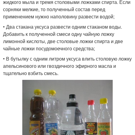
жидкого мыла и тремя столовыми ложками спирта. Если
сорняки мелкие, то полученный состав перед
применением нужно наполовину развести водой;
• Два стакана уксуса развести одним стаканом воды.
Добавить к полученной смеси одну чайную ложку
лимонной кислоты, две столовые ложки спирта и две
чайные ложки посудомоечного средства;
• В бутылку с одним литром уксуса влить столовую ложку
апельсинового или гвоздичного эфирного масла и
тщательно взбить смесь.