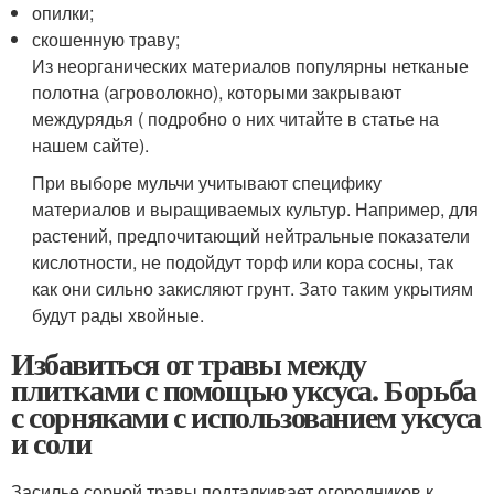
опилки;
скошенную траву;
Из неорганических материалов популярны нетканые
полотна (агроволокно), которыми закрывают
междурядья ( подробно о них читайте в статье на
нашем сайте).
При выборе мульчи учитывают специфику
материалов и выращиваемых культур. Например, для
растений, предпочитающий нейтральные показатели
кислотности, не подойдут торф или кора сосны, так
как они сильно закисляют грунт. Зато таким укрытиям
будут рады хвойные.
Избавиться от травы между
плитками с помощью уксуса. Борьба
с сорняками с использованием уксуса
и соли
Засилье сорной травы подталкивает огородников к