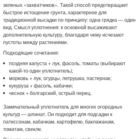
зеленых «захватчиков». Такой способ предотвращает
быстрое истощение грунта, характерное для
традиционной высадки по принципу: одна грядка — один
вид. Смысл уплотнения: к основной высаживают
дополнительную культуру, благодаря чему исчезают
пустоты между растениями.
Подходящие сочетания:
поздняя капуста + лук, фасоль, томаты (выбирают
какой-то один уплотнитель);
морковь + лук, огурцы, петрушка, пастернак;
кукуруза + фасоль, кабачки;
чеснок + болгарский, острый перец.
Замечательный уплотнитель для многих огородных
культур — шпинат. Он подходит для подсадки к
патиссонам, кабачкам, картофелю, баклажанам,
томатам, свекле.