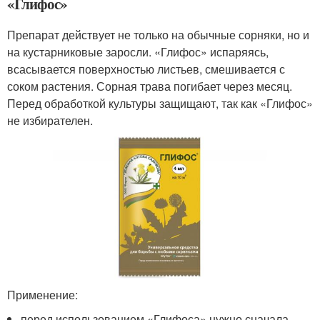
«Глифос»
Препарат действует не только на обычные сорняки, но и
на кустарниковые заросли. «Глифос» испаряясь,
всасывается поверхностью листьев, смешивается с
соком растения. Сорная трава погибает через месяц.
Перед обработкой культуры защищают, так как «Глифос»
не избирателен.
Применение:
перед использованием «Глифоса» нужно сначала