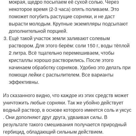
мокрая, щедро посыпаем её сухой солью. Через
некоторое время (2-3 часа) опять поливаем. Это
поможет погубить растущие сорняки, и не даст
вырасти молодым. Крупные экземпляры подсыпают
дополнительной порцией.
Ещё такой участок земли заливают солевым
раствором. Для этого берём: соли 150 г, воды тёплой
2 литра. Всё тщательно перемешиваем, чтобы
кристаллы хорошо растворились. После этого
начинаем обработку сорняков. Удобно это делать при
помощи лейки с распылителем. Все варианты
эффективны.
Из сказанного видно, что каждое из этих средств может
уничтожить любые сорняки. Так же убойно действует
водный раствор, в основе которого имеется соль и уксус
. Они дополняют друг друга, удваивая силы. В
результате такого смешивания получается природный
гербицид, обладающий сильным действием.