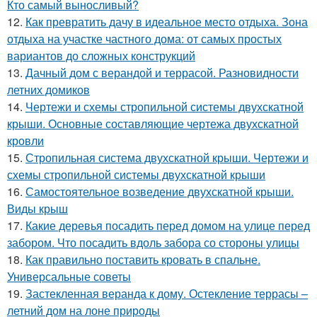
Кто самый выносливый?
12.
Как превратить дачу в идеальное место отдыха. Зона
отдыха на участке частного дома: от самых простых
вариантов до сложных конструкций
13.
Дачный дом с верандой и террасой. Разновидности
летних домиков
14.
Чертежи и схемы стропильной системы двухскатной
крыши. Основные составляющие чертежа двухскатной
кровли
15.
Стропильная система двухскатной крыши. Чертежи и
схемы стропильной системы двухскатной крыши
16.
Самостоятельное возведение двухскатной крыши.
Виды крыш
17.
Какие деревья посадить перед домом на улице перед
забором. Что посадить вдоль забора со стороны улицы
18.
Как правильно поставить кровать в спальне.
Универсальные советы
19.
Застекленная веранда к дому. Остекление террасы –
летний дом на лоне природы