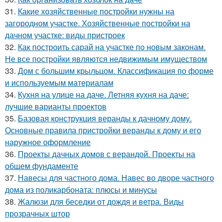
31.
Какие хозяйственные постройки нужны на
загородном участке. Хозяйственные постройки на
дачном участке: виды пристроек
32.
Как построить сарай на участке по новым законам.
Не все постройки являются недвижимым имуществом
33.
Дом с большим крыльцом. Классификация по форме
и используемым материалам
34.
Кухня на улице на даче. Летняя кухня на даче:
лучшие варианты проектов
35.
Базовая конструкция веранды к дачному дому.
Основные правила пристройки веранды к дому и его
наружное оформление
36.
Проекты дачных домов с верандой. Проекты на
общем фундаменте
37.
Навесы для частного дома. Навес во дворе частного
дома из поликарбоната: плюсы и минусы
38.
Жалюзи для беседки от дождя и ветра. Виды
прозрачных штор