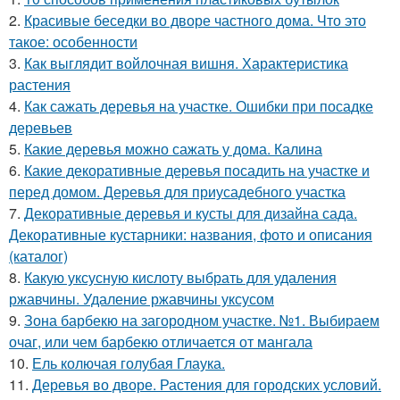
2.
Красивые беседки во дворе частного дома. Что это
такое: особенности
3.
Как выглядит войлочная вишня. Характеристика
растения
4.
Как сажать деревья на участке. Ошибки при посадке
деревьев
5.
Какие деревья можно сажать у дома. Калина
6.
Какие декоративные деревья посадить на участке и
перед домом. Деревья для приусадебного участка
7.
Декоративные деревья и кусты для дизайна сада.
Декоративные кустарники: названия, фото и описания
(каталог)
8.
Какую уксусную кислоту выбрать для удаления
ржавчины. Удаление ржавчины уксусом
9.
Зона барбекю на загородном участке. №1. Выбираем
очаг, или чем барбекю отличается от мангала
10.
Ель колючая голубая Глаука.
11.
Деревья во дворе. Растения для городских условий.