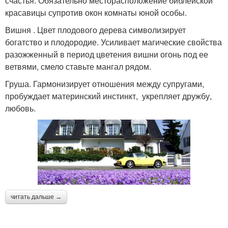
счастья. Обязательно месторасположение библейской
красавицы супротив окон комнаты юной особы.
Вишня . Цвет плодового дерева символизирует
богатство и плодородие. Усиливает магические свойства
разожженный в период цветения вишни огонь под ее
ветвями, смело ставьте мангал рядом.
Груша. Гармонизирует отношения между супругами,
пробуждает материнский инстинкт, укрепляет дружбу,
любовь.
читать дальше →