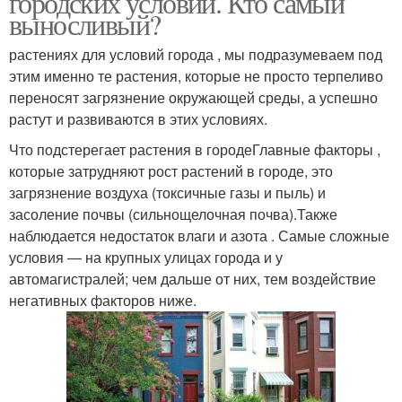
городских условий. Кто самый
выносливый?
растениях для условий города , мы подразумеваем под
этим именно те растения, которые не просто терпеливо
переносят загрязнение окружающей среды, а успешно
растут и развиваются в этих условиях.
Что подстерегает растения в городеГлавные факторы ,
которые затрудняют рост растений в городе, это
загрязнение воздуха (токсичные газы и пыль) и
засоление почвы (сильнощелочная почва).Также
наблюдается недостаток влаги и азота . Самые сложные
условия — на крупных улицах города и у
автомагистралей; чем дальше от них, тем воздействие
негативных факторов ниже.