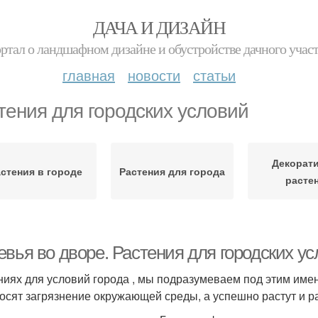
ДАЧА И ДИЗАЙН
ртал о ландшафном дизайне и обустройстве дачного учас
главная
новости
статьи
тения для городских условий
Декорат
стения в городе
Растения для города
расте
евья во дворе. Растения для городских 
ниях для условий города , мы подразумеваем под этим имен
осят загрязнение окружающей среды, а успешно растут и ра