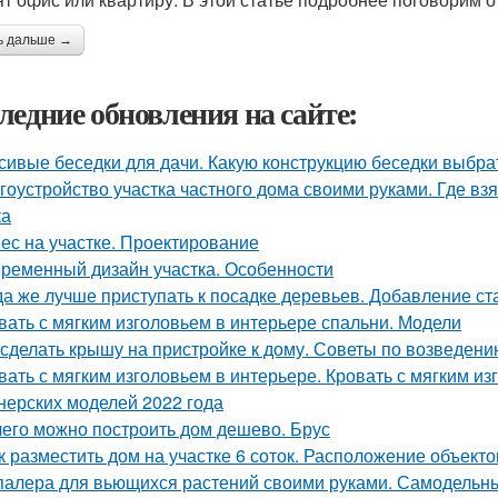
ь дальше →
ледние обновления на сайте:
сивые беседки для дачи. Какую конструкцию беседки выбра
гоустройство участка частного дома своими руками. Где вз
ка
ес на участке. Проектирование
ременный дизайн участка. Особенности
да же лучше приступать к посадке деревьев. Добавление ст
вать с мягким изголовьем в интерьере спальни. Модели
 сделать крышу на пристройке к дому. Советы по возведен
вать с мягким изголовьем в интерьере. Кровать с мягким и
нерских моделей 2022 года
чего можно построить дом дешево. Брус
к разместить дом на участке 6 соток. Расположение объекто
алера для вьющихся растений своими руками. Самодельн