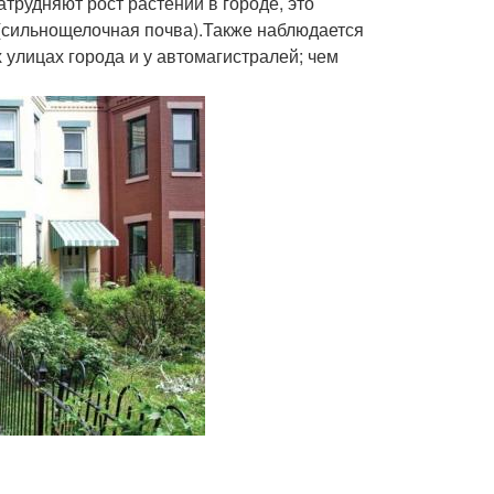
трудняют рост растений в городе, это
 (сильнощелочная почва).Также наблюдается
 улицах города и у автомагистралей; чем