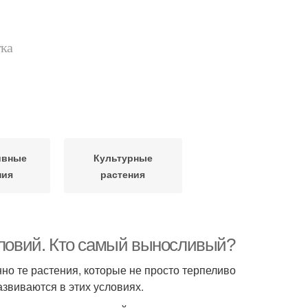
тка
ивные
Культурные
ния
растения
условий. Кто самый выносливый?
но те растения, которые не просто терпеливо
звиваются в этих условиях.