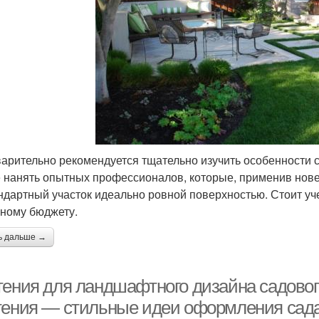
арительно рекомендуется тщательно изучить особенности 
 нанять опытных профессионалов, которые, применив нове
ндартный участок идеально ровной поверхностью. Стоит учес
ному бюджету.
ь дальше →
тения для ландшафтного дизайна садовог
тения — стильные идеи оформления сада 