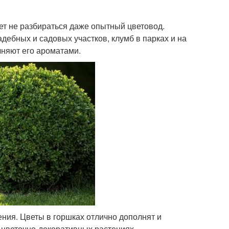
ет не разбираться даже опытный цветовод.
дебных и садовых участков, клумб в парках и на
лняют его ароматами.
ния. Цветы в горшках отлично дополнят и
о цветочно-декоративных растениях.