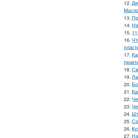
12.
Де
Масл
13.
По
14.
На
15.
11
16.
Чт
пласт
17.
Ка
практ
18.
Св
19.
Ла
20.
Бо
21.
Ка
22.
Че
23.
Че
24.
Шт
25.
Со
26.
Ку
27.
На