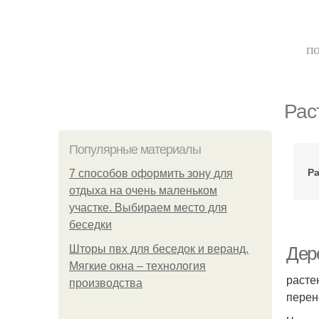
по
Рас
Популярные материалы
Ра
7 способов оформить зону для
отдыха на очень маленьком
участке. Выбираем место для
беседки
Шторы пвх для беседок и веранд.
Дер
Мягкие окна – технология
расте
производства
перен