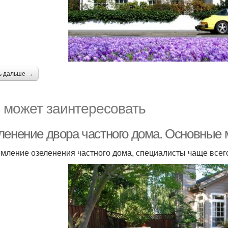
ь дальше →
 может заинтересовать
ленение двора частного дома. Основные
ление озеленения частного дома, специалисты чаще всего,