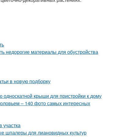
ть
ять недорогие материалы для обустройства
атьи в новую подборку
ию односкатной крыши для пристройки к дому
зголовьем – 140 фото самых интересных
в участка
ые шпалеры для лиановидных культур