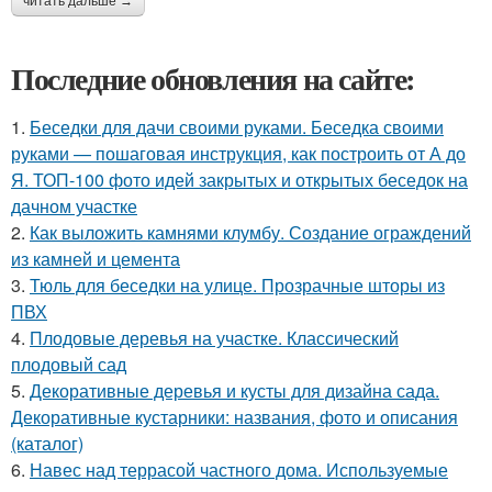
читать дальше →
Последние обновления на сайте:
1.
Беседки для дачи своими руками. Беседка своими
руками — пошаговая инструкция, как построить от А до
Я. ТОП-100 фото идей закрытых и открытых беседок на
дачном участке
2.
Как выложить камнями клумбу. Создание ограждений
из камней и цемента
3.
Тюль для беседки на улице. Прозрачные шторы из
ПВХ
4.
Плодовые деревья на участке. Классический
плодовый сад
5.
Декоративные деревья и кусты для дизайна сада.
Декоративные кустарники: названия, фото и описания
(каталог)
6.
Навес над террасой частного дома. Используемые