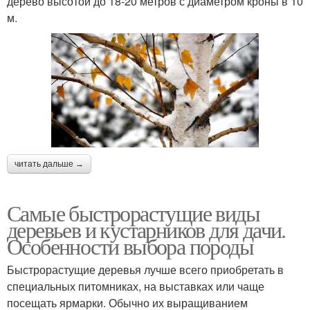
дерево высотой до 18-20 метров с диаметром кроны в 10
м.
читать дальше →
Самые быстрорастущие виды
деревьев и кустарников для дачи.
Особенности выбора породы
Быстрорастущие деревья лучше всего приобретать в
специальных питомниках, на выставках или чаще
посещать ярмарки. Обычно их выращиванием