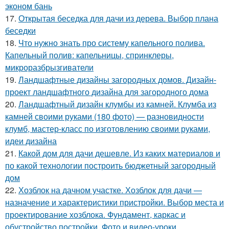
эконом бань
17.
Открытая беседка для дачи из дерева. Выбор плана
беседки
18.
Что нужно знать про систему капельного полива.
Капельный полив: капельницы, спринклеры,
микроразбрызгиватели
19.
Ландшафтные дизайны загородных домов. Дизайн-
проект ландшафтного дизайна для загородного дома
20.
Ландшафтный дизайн клумбы из камней. Клумба из
камней своими руками (180 фото) — разновидности
клумб, мастер-класс по изготовлению своими руками,
идеи дизайна
21.
Какой дом для дачи дешевле. Из каких материалов и
по какой технологии построить бюджетный загородный
дом
22.
Хозблок на дачном участке. Хозблок для дачи —
назначение и характеристики пристройки. Выбор места и
проектирование хозблока. Фундамент, каркас и
обустройство постройки. Фото и видео-уроки