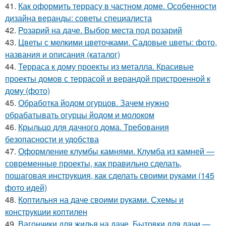
41.
Как оформить террасу в частном доме. Особенности
дизайна веранды: советы специалиста
42.
Розарий на даче. Выбор места под розарий
43.
Цветы с мелкими цветочками. Садовые цветы: фото,
названия и описания (каталог)
44.
Терраса к дому проекты из металла. Красивые
проекты домов с террасой и верандой пристроенной к
дому (фото)
45.
Обработка йодом огурцов. Зачем нужно
обрабатывать огурцы йодом и молоком
46.
Крыльцо для дачного дома. Требования
безопасности и удобства
47.
Оформление клумбы камнями. Клумба из камней —
современные проекты, как правильно сделать,
пошаговая инструкция, как сделать своими руками (145
фото идей)
48.
Коптильня на даче своими руками. Схемы и
конструкции коптилен
49.
Вагончики для жилья на даче. Бытовки для дачи —