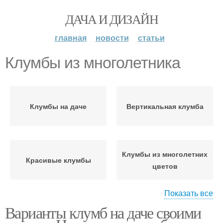
ДАЧА И ДИЗАЙН
главная
новости
статьи
Клумбы из многолетника
Клумбы на даче
Вертикальная клумба
Клумбы из многолетних
Красивые клумбы
цветов
Показать все
Варианты клумб на даче своими
Вертикальные клумбы
Руки из многолетников