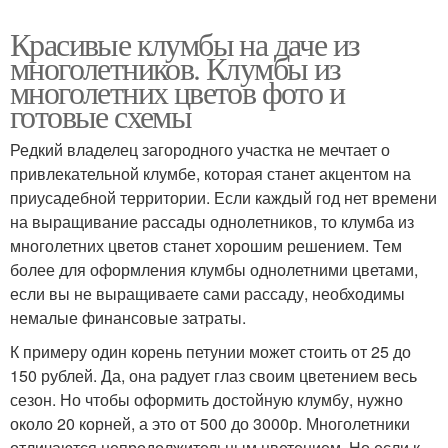
Красивые клумбы на даче из
многолетников. Клумбы из
многолетних цветов фото и
готовые схемы
Редкий владелец загородного участка не мечтает о
привлекательной клумбе, которая станет акцентом на
приусадебной территории. Если каждый год нет времени
на выращивание рассады однолетников, то клумба из
многолетних цветов станет хорошим решением. Тем
более для оформления клумбы однолетними цветами,
если вы не выращиваете сами рассаду, необходимы
немалые финансовые затраты.
К примеру один корень петунии может стоить от 25 до
150 рублей. Да, она радует глаз своим цветением весь
сезон. Но чтобы оформить достойную клумбу, нужно
около 20 корней, а это от 500 до 3000р. Многолетники
отличаются непродолжительным цветением. Но если к