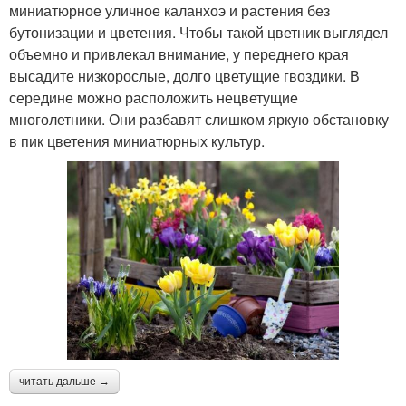
миниатюрное уличное каланхоэ и растения без
бутонизации и цветения. Чтобы такой цветник выглядел
объемно и привлекал внимание, у переднего края
высадите низкорослые, долго цветущие гвоздики. В
середине можно расположить нецветущие
многолетники. Они разбавят слишком яркую обстановку
в пик цветения миниатюрных культур.
читать дальше →