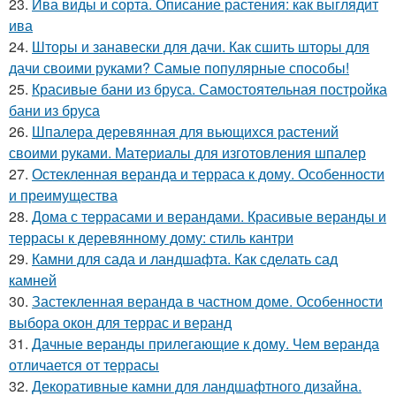
23.
Ива виды и сорта. Описание растения: как выглядит
ива
24.
Шторы и занавески для дачи. Как сшить шторы для
дачи своими руками? Самые популярные способы!
25.
Красивые бани из бруса. Самостоятельная постройка
бани из бруса
26.
Шпалера деревянная для вьющихся растений
своими руками. Материалы для изготовления шпалер
27.
Остекленная веранда и терраса к дому. Особенности
и преимущества
28.
Дома с террасами и верандами. Красивые веранды и
террасы к деревянному дому: стиль кантри
29.
Камни для сада и ландшафта. Как сделать сад
камней
30.
Застекленная веранда в частном доме. Особенности
выбора окон для террас и веранд
31.
Дачные веранды прилегающие к дому. Чем веранда
отличается от террасы
32.
Декоративные камни для ландшафтного дизайна.