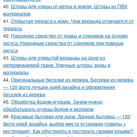
40.
Шторы для улицы от ветра и дождя. Шторы из ПВХ
материалов
41.
Открытая терраса к дому. Чем веранда отличается от
террасы
42.
Народное средство от травы и сорняков на основе
уксуса. Народные средства от сорняков при помощи
уксуса
43.
Шторы для открытой веранды на даче из
непромокаемой ткани. Уличные шторы: виды и
материалы
44.
Оригинальные беседки из дерева. Беседки из дерева
— 120 фото лучших идей дизайна и оформления
беседок из дерева
45.
Обработка йодом огурцов. Зачем нужно
обрабатывать огурцы йодом и молоком
46.
Красивые бытовки для дачи. Дачная бытовка — 120
фото-идей дизайна, выбор места установки (советы +
инструкция). Как обустроить и построить своими руками?