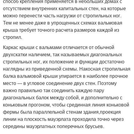
способ крепления применяется в небольших домах с
отсутствием внутренних капитальных стен, на которые
можно перенести часть нагрузки от стропильных ног.
Тем не менее даже в упрощенных схемах вальмовая
крыша требует точного расчета размеров каждой из
стропил.
Каркас крыши с вальмами отличается от обычной
двухскатки наличием, так называемых диагональных
стропильных ног, их положение и функции достаточно
наглядны из приведенной схемы. Накосная стропильная
балка вальмовой крыши упирается в наиболее прочное
место — в угловое соединение двух стен. Поэтому
важно правильно так соединить каждую пару
диагональных балок между собой, и дополнительно с
коньковым прогоном, чтобы срединная линия коньковой
фермы была параллельной стенам здания,проекция
линии на плоскость мауэрлата проходила точно через
середины мауэрлатных поперечных брусьев.