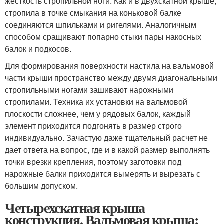
жесткость стропильной ноги. Как и в двухскатной крыше,
стропила в точке смыкания на коньковой балке
соединяются шпильками и ригелями. Аналогичным
способом сращивают попарно стыки пары накосных
балок и подкосов.
Для формирования поверхности настила на вальмовой
части крыши пространство между двумя диагональными
стропильными ногами зашивают нарожными
стропилами. Техника их установки на вальмовой
плоскости сложнее, чем у рядовых балок, каждый
элемент приходится подгонять в размер строго
индивидуально. Зачастую даже тщательный расчет не
дает ответа на вопрос, где и в какой размер выполнять
точки врезки крепления, поэтому заготовки под
нарожные балки приходится вымерять и вырезать с
большим допуском.
Четырехскатная крыша
конструкция. Вальмовая крыша: