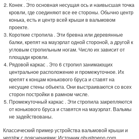
Конек . Это основная несущая ось и наивысшая точка
кровли, где соединяют все ее стороны. Обычно центр
конька, есть и центр всей крыши в вальмовом
проекте.
Короткие стропила . Эти бревна или деревянные
балки, крепят на мауэрлат одной стороной, а другой к
угловым стропильным ногам. Число их зависит от
площади кровли.
Рядовой каркас . Это 6 стропил занимающих
центральное расположение и промежуточное. Их
крепят к концам конькового бруса и ставят на
несущие стены объекта. Они выстраиваются со всех
сторон постройки в рамном числе.
Промежуточный каркас . Эти стропила закрепляются
от конькового бруса и ставятся на мауэрлат. Вальмы
не задействованы.
Классический пример устройства вальмовой крыши и
чертёж с пояснениями: Источник obustroeno.com