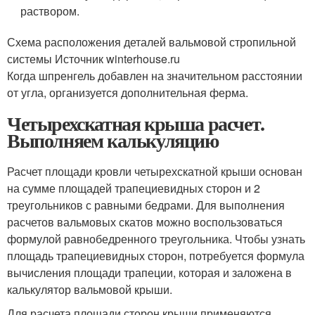
раствором.
Схема расположения деталей вальмовой стропильной
системы Источник winterhouse.ru
Когда шпренгель добавлен на значительном расстоянии
от угла, организуется дополнительная ферма.
Четырехскатная крыша расчет.
Выполняем калькуляцию
Расчет площади кровли четырехскатной крыши основан
на сумме площадей трапециевидных сторон и 2
треугольников с равными бедрами. Для выполнения
расчетов вальмовых скатов можно воспользоваться
формулой равнобедренного треугольника. Чтобы узнать
площадь трапециевидных сторон, потребуется формула
вычисления площади трапеции, которая и заложена в
калькулятор вальмовой крыши.
Для расчета площади сторон крыши применяются