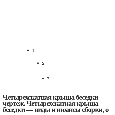
1
2
7
Четырехскатная крыша беседки
чертеж. Четырехскатная крыша
беседки — виды и нюансы сборки, о