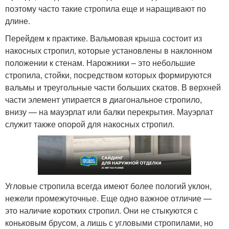
поэтому часто такие стропила еще и наращивают по
длине.
Перейдем к практике. Вальмовая крыша состоит из
накосных стропил, которые установлены в наклонном
положении к стенам. Нарожники – это небольшие
стропила, стойки, посредством которых формируются
вальмы и треугольные части больших скатов. В верхней
части элемент упирается в диагональное стропило,
внизу — на мауэрлат или балки перекрытия. Мауэрлат
служит также опорой для накосных стропил.
Угловые стропила всегда имеют более пологий уклон,
нежели промежуточные. Еще одно важное отличие —
это наличие коротких стропил. Они не стыкуются с
коньковым брусом, а лишь с угловыми стропилами, но