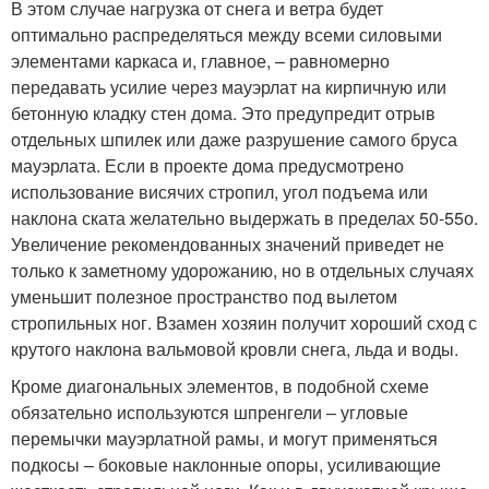
В этом случае нагрузка от снега и ветра будет
оптимально распределяться между всеми силовыми
элементами каркаса и, главное, – равномерно
передавать усилие через мауэрлат на кирпичную или
бетонную кладку стен дома. Это предупредит отрыв
отдельных шпилек или даже разрушение самого бруса
мауэрлата. Если в проекте дома предусмотрено
использование висячих стропил, угол подъема или
наклона ската желательно выдержать в пределах 50-55
о
.
Увеличение рекомендованных значений приведет не
только к заметному удорожанию, но в отдельных случаях
уменьшит полезное пространство под вылетом
стропильных ног. Взамен хозяин получит хороший сход с
крутого наклона вальмовой кровли снега, льда и воды.
Кроме диагональных элементов, в подобной схеме
обязательно используются шпренгели – угловые
перемычки мауэрлатной рамы, и могут применяться
подкосы – боковые наклонные опоры, усиливающие