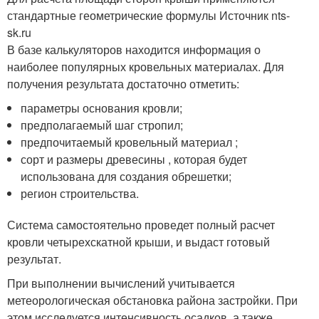
стандартные геометрические формулы Источник nts-
sk.ru
В базе калькуляторов находится информация о
наиболее популярных кровельных материалах. Для
получения результата достаточно отметить:
параметры основания кровли;
предполагаемый шаг стропил;
предпочитаемый кровельный материал ;
сорт и размеры древесины , которая будет
использована для создания обрешетки;
регион строительства.
Система самостоятельно проведет полный расчет
кровли четырехскатной крыши, и выдаст готовый
результат.
При выполнении вычислений учитывается
метеорологическая обстановка района застройки. При
этом исследуется интенсивность осадков, а также