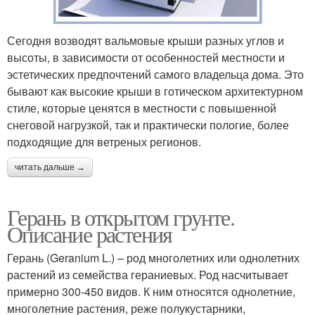
Сегодня возводят вальмовые крыши разных углов и
высоты, в зависимости от особенностей местности и
эстетических предпочтений самого владельца дома. Это
бывают как высокие крыши в готическом архитектурном
стиле, которые ценятся в местности с повышенной
снеговой нагрузкой, так и практически пологие, более
подходящие для ветреных регионов.
читать дальше →
Герань в открытом грунте.
Описание растения
Герань (Geranium L.) – род многолетних или однолетних
растений из семейства гераниевых. Род насчитывает
примерно 300-450 видов. К ним относятся однолетние,
многолетние растения, реже полукустарники,