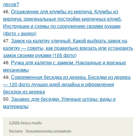
лесов?
46.
Ограждение для клумбы из кирпича. Клумбы из
кирпича: оригинальные постройки кирпичных клумб.
Инструкции и схемы по сооружению своими руками
(фото + видео)
47.
Замок на калитку уличный. Какой выбрать замок на
калитку — советы, как правильно врезать или установить
замок своими руками (105 фото)
48.
Ручка для калитки с замком. Накладные и врезные
механизмы
49.
Современная беседка из дерева. Беседки из дерева
— 120 фото лучших идей дизайна и оформления
беседок из дерева
50.
Занавес для беседки. Уличные шторы: виды и
материалы
© 2026 Дача и дизайн
Контакты
Пользовательское соглашение