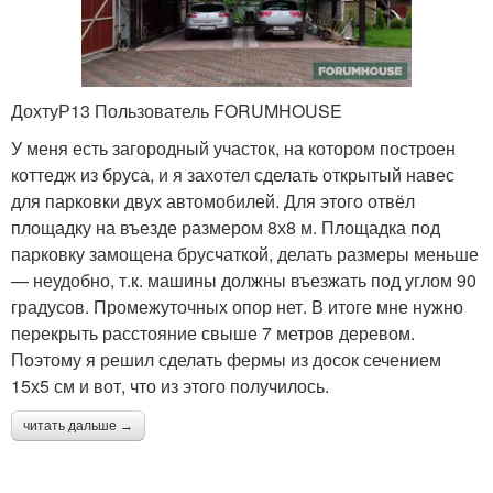
ДохтуР13 Пользователь FORUMHOUSE
У меня есть загородный участок, на котором построен
коттедж из бруса, и я захотел сделать открытый навес
для парковки двух автомобилей. Для этого отвёл
площадку на въезде размером 8х8 м. Площадка под
парковку замощена брусчаткой, делать размеры меньше
— неудобно, т.к. машины должны въезжать под углом 90
градусов. Промежуточных опор нет. В итоге мне нужно
перекрыть расстояние свыше 7 метров деревом.
Поэтому я решил сделать фермы из досок сечением
15х5 см и вот, что из этого получилось.
читать дальше →