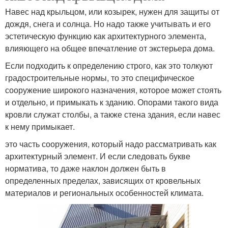
Навес над крыльцом, или козырек, нужен для защиты от
дождя, снега и солнца. Но надо также учитывать и его
эстетическую функцию как архитектурного элемента,
влияющего на общее впечатление от экстерьера дома.
Если подходить к определению строго, как это толкуют
градостроительные нормы, то это специфическое
сооружение широкого назначения, которое может стоять
и отдельно, и примыкать к зданию. Опорами такого вида
кровли служат столбы, а также стена здания, если навес
к нему примыкает.
это часть сооружения, который надо рассматривать как
архитектурный элемент. И если следовать букве
норматива, то даже наклон должен быть в
определенных пределах, зависящих от кровельных
материалов и региональных особенностей климата.