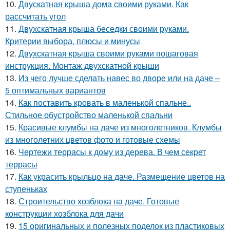
10.
Двускатная крыша дома своими руками. Как
рассчитать угол
11.
Двухскатная крыша беседки своими руками.
Критерии выбора, плюсы и минусы
12.
Двухскатная крыша своими руками пошаговая
инструкция. Монтаж двухскатной крыши
13.
Из чего лучше сделать навес во дворе или на даче –
5 оптимальных вариантов
14.
Как поставить кровать в маленькой спальне..
Стильное обустройство маленькой спальни
15.
Красивые клумбы на даче из многолетников. Клумбы
из многолетних цветов фото и готовые схемы
16.
Чертежи террасы к дому из дерева. В чем секрет
террасы
17.
Как украсить крыльцо на даче. Размещение цветов на
ступеньках
18.
Строительство хозблока на даче. Готовые
конструкции хозблока для дачи
19.
15 оригинальных и полезных поделок из пластиковых