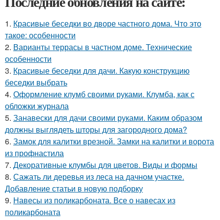
Последние обновления на сайте:
1.
Красивые беседки во дворе частного дома. Что это
такое: особенности
2.
Варианты террасы в частном доме. Технические
особенности
3.
Красивые беседки для дачи. Какую конструкцию
беседки выбрать
4.
Оформление клумб своими руками. Клумба, как с
обложки журнала
5.
Занавески для дачи своими руками. Каким образом
должны выглядеть шторы для загородного дома?
6.
Замок для калитки врезной. Замки на калитки и ворота
из профнастила
7.
Декоративные клумбы для цветов. Виды и формы
8.
Сажать ли деревья из леса на дачном участке.
Добавление статьи в новую подборку
9.
Навесы из поликарбоната. Все о навесах из
поликарбоната