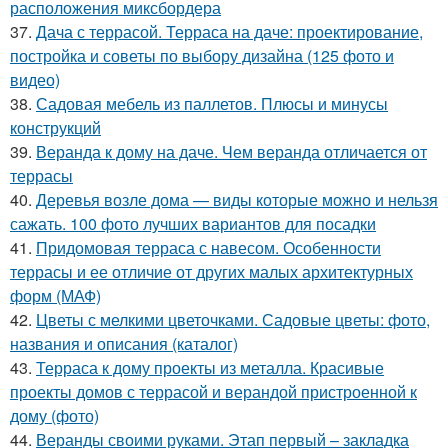
расположения миксбордера
37.
Дача с террасой. Терраса на даче: проектирование,
постройка и советы по выбору дизайна (125 фото и
видео)
38.
Садовая мебель из паллетов. Плюсы и минусы
конструкций
39.
Веранда к дому на даче. Чем веранда отличается от
террасы
40.
Деревья возле дома — виды которые можно и нельзя
сажать. 100 фото лучших вариантов для посадки
41.
Придомовая терраса с навесом. Особенности
террасы и ее отличие от других малых архитектурных
форм (МАФ)
42.
Цветы с мелкими цветочками. Садовые цветы: фото,
названия и описания (каталог)
43.
Терраса к дому проекты из металла. Красивые
проекты домов с террасой и верандой пристроенной к
дому (фото)
44.
Веранды своими руками. Этап первый – закладка