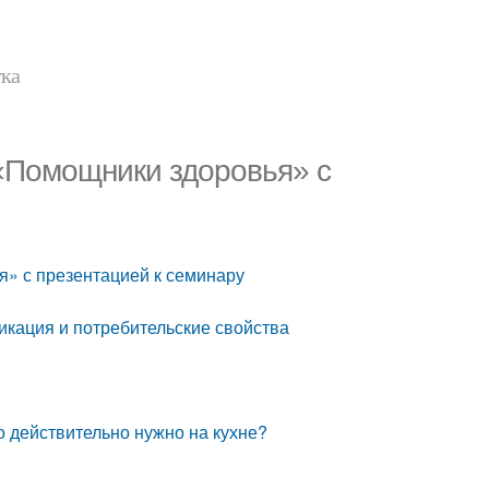
тка
«Помощники здоровья» с
» с презентацией к семинару
кация и потребительские свойства
 действительно нужно на кухне?