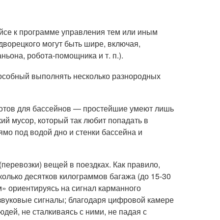
ейсе к программе управления тем или иным
ворецкого могут быть шире, включая,
ьона, робота-помощника и т. п.).
пособный выполнять несколько разнородных
оботов для бассейнов — простейшие умеют лишь
ий мусор, который так любит попадать в
мо под водой дно и стенки бассейна и
перевозки) вещей в поездках. Как правило,
лько десятков килограммов багажа (до 15-30
ом» ориентируясь на сигнал карманного
 звуковые сигналы; благодаря цифровой камере
юдей, не сталкиваясь с ними, не падая с