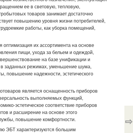
вращением ее в световую, тепловую,
ктробытовых товаров занимает достаточно
бствует повышению уровня жизни потребителей,
 трудоемкие работы, как уборка помещений,
 оптимизация их ассортимента на основе
вления пищи, ухода за бельем и одеждой,
совершенствование на базе унификации и
ы в заданных режимах, уменьшение шума,
ты, повышение надежности, эстетического
ротоваров является оснащенность приборов
иверсальность выполняемых функций,
омико-эстетическое соответствие приборов
тов и расширение на основе этого
⇨
службы, повышение комфортности.
лю ЭБТ характеризуются большим