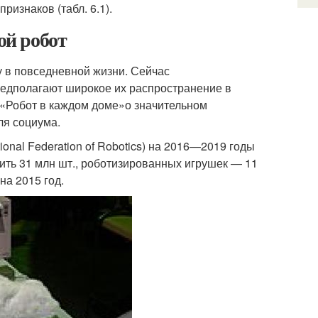
изнаков (табл. 6.1).
й робот
 в повседневной жизни. Сейчас
редполагают широкое их распространение в
 «Робот в каждом доме»
о значительном
ля социума.
onal Federation of Robotics) на 2016—2019 годы
ить 31 млн шт., роботизированных игрушек — 11
на 2015 год.