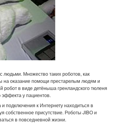
 людьми. Множество таких роботов, как
ны на оказание помощи престарелым людям и
й робот в виде детёныша гренландского тюленя
 эффекта у пациентов.
 и подключения к Интернету находиться в
уя собственное присутствие. Роботы JIBO и
ваться в повседневной жизни.