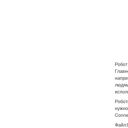
Робот
Главн
напри
людям
испол
Робот
нужно
Conne
Файл: