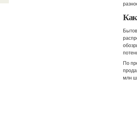
разно
Как
Бытов
распр
обозр
потен
По пр
прода
млн шт