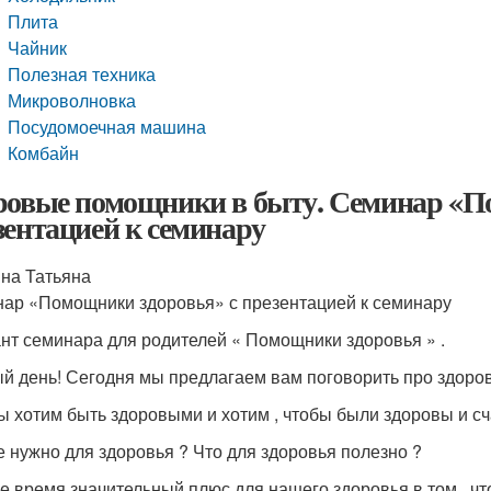
Плита
Чайник
Полезная техника
Микроволновка
Посудомоечная машина
Комбайн
ровые помощники в быту. Семинар «П
зентацией к семинару
на Татьяна
ар «Помощники здоровья» с презентацией к семинару
нт семинара для родителей « Помощники здоровья » .
й день! Сегодня мы предлагаем вам поговорить про здоров
ы хотим быть здоровыми и хотим , чтобы были здоровы и с
е нужно для здоровья ? Что для здоровья полезно ?
е время значительный плюс для нашего здоровья в том , ч