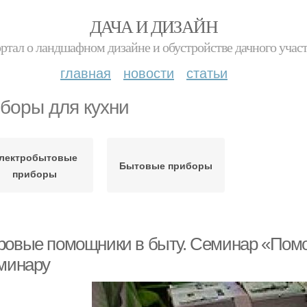
ДАЧА И ДИЗАЙН
ртал о ландшафном дизайне и обустройстве дачного учас
главная
новости
статьи
боры для кухни
лектробытовые
Бытовые приборы
приборы
ровые помощники в быту. Семинар «Помо
еминару