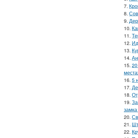
7.
Кро
8.
Сов
9.
Дер
10.
Ка
11.
Те
12.
Ид
13.
Ку
14.
Ан
15.
20
места
16.
5 
17.
Де
18.
От
19.
За
замка
20.
Св
21.
Шт
22.
Кр