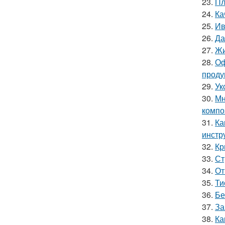
23.
Пл
24.
Ка
25.
Ив
26.
Да
27.
Жи
28.
Оф
проду
29.
Ук
30.
Мн
компо
31.
Ка
инстр
32.
Кр
33.
Ст
34.
От
35.
Ти
36.
Бе
37.
За
38.
Ка