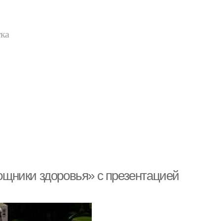
тка
щники здоровья» с презентацией