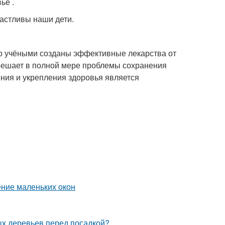
ье .
частливы наши дети.
то учёными созданы эффективные лекарства от
 решает в полной мере проблемы сохранения
ния и укрепления здоровья является
ние маленьких окон
ых деревьев перед посадкой?