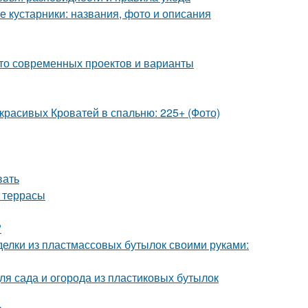
 кустарники: названия, фото и описания
ото современных проектов и варианты
красивых Кроватей в спальню: 225+ (Фото)
вать
а террасы
?
делки из пластмассовых бутылок своими руками:
ля сада и огорода из пластиковых бутылок