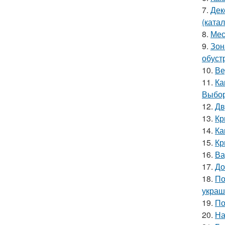
7.
Дек
(катал
8.
Мес
9.
Зон
обуст
10.
Ве
11.
Ка
Выбор
12.
Дв
13.
Кр
14.
Ка
15.
Кр
16.
Ва
17.
До
18.
По
украш
19.
По
20.
На