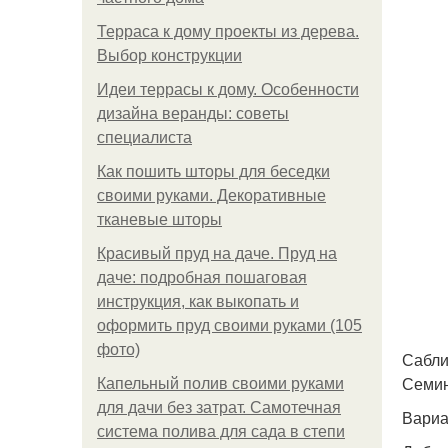
Терраса к дому проекты из дерева.
Выбор конструкции
Идеи террасы к дому. Особенности
дизайна веранды: советы
специалиста
Как пошить шторы для беседки
своими руками. Декоративные
тканевые шторы
Красивый пруд на даче. Пруд на
даче: подробная пошаговая
инструкция, как выкопать и
оформить пруд своими руками (105
фото)
Сабли
Семин
Капельный полив своими руками
для дачи без затрат. Самотечная
Вариа
система полива для сада в степи