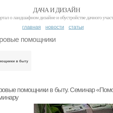
ДАЧА И ДИЗАЙН
ртал о ландшафном дизайне и обустройстве дачного учас
главная
новости
статьи
ровые помощники
мощники в быту
ровые помощники в быту. Семинар «Помо
еминару